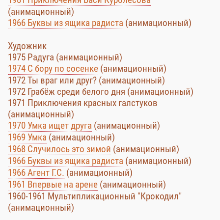
(анимационный)
1966 Буквы из ящика радиста
(анимационный)
Художник
1975 Радуга (анимационный)
1974 С бору по сосенке
(анимационный)
1972 Ты враг или друг? (анимационный)
1972 Грабёж среди белого дня (анимационный)
1971 Приключения красных галстуков
(анимационный)
1970 Умка ищет друга
(анимационный)
1969 Умка
(анимационный)
1968 Случилось это зимой
(анимационный)
1966 Буквы из ящика радиста
(анимационный)
1966 Агент Г.С.
(анимационный)
1961 Впервые на арене
(анимационный)
1960-1961 Мультипликационный "Крокодил"
(анимационный)