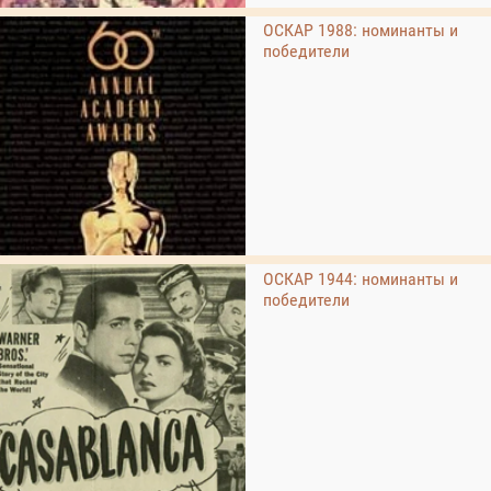
ОСКАР 1988: номинанты и
победители
ОСКАР 1944: номинанты и
победители