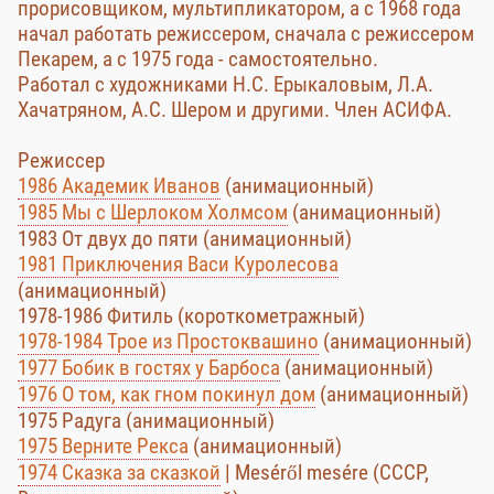
прорисовщиком, мультипликатором, а с 1968 года
начал работать режиссером, сначала с режиссером
Пекарем, а с 1975 года - самостоятельно.
Работал с художниками Н.С. Ерыкаловым, Л.А.
Хачатряном, А.С. Шером и другими. Член АСИФА.
Режиссер
1986 Академик Иванов
(анимационный)
1985 Мы с Шерлоком Холмсом
(анимационный)
1983 От двух до пяти (анимационный)
1981 Приключения Васи Куролесова
(анимационный)
1978-1986 Фитиль (короткометражный)
1978-1984 Трое из Простоквашино
(анимационный)
1977 Бобик в гостях у Барбоса
(анимационный)
1976 О том, как гном покинул дом
(анимационный)
1975 Радуга (анимационный)
1975 Верните Рекса
(анимационный)
1974 Сказка за сказкой
| Meséről mesére (СССР,