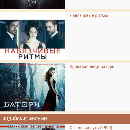
Навязчивые ритмы
Кровавая леди Батори
ИНДИЙСКИЕ ФИЛЬМЫ
Огненный путь (1990)