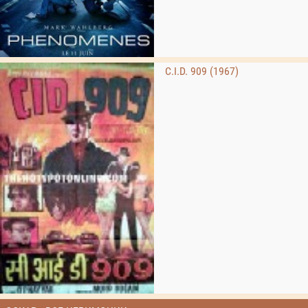
C.I.D. 909 (1967)