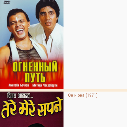
Он и она (1971)