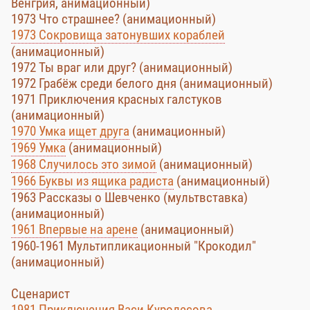
Венгрия, анимационный)
1973 Что страшнее? (анимационный)
1973 Сокровища затонувших кораблей
(анимационный)
1972 Ты враг или друг? (анимационный)
1972 Грабёж среди белого дня (анимационный)
1971 Приключения красных галстуков
(анимационный)
1970 Умка ищет друга
(анимационный)
1969 Умка
(анимационный)
1968 Случилось это зимой
(анимационный)
1966 Буквы из ящика радиста
(анимационный)
1963 Рассказы о Шевченко (мультвставка)
(анимационный)
1961 Впервые на арене
(анимационный)
1960-1961 Мультипликационный "Крокодил"
(анимационный)
Сценарист
1981 Приключения Васи Куролесова