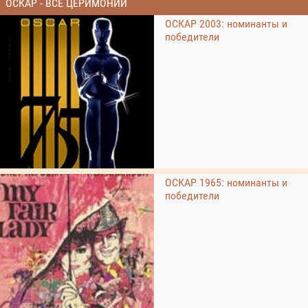
ОСКАР - ВСЕ ЦЕРИМОНИИ
ОСКАР 2003: номинанты и
победители
ОСКАР 1965: номинанты и
победители