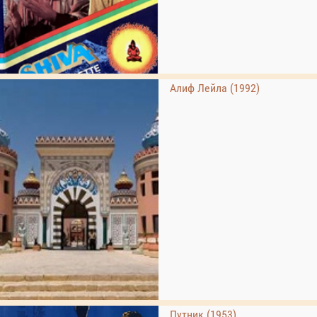
Алиф Лейла (1992)
Путник (1953)