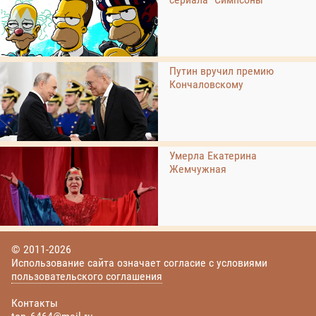
Путин вручил премию
Кончаловскому
Умерла Екатерина
Жемчужная
© 2011-2026
Использование сайта означает согласие с условиями
пользовательского соглашения
Контакты