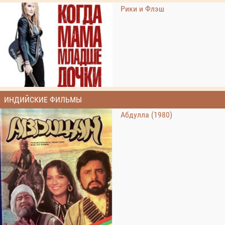
Рики и Флэш
ИНДИЙСКИЕ ФИЛЬМЫ
Абдулла (1980)