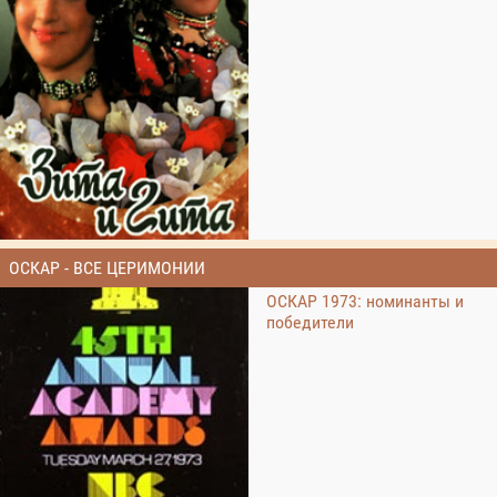
ОСКАР - ВСЕ ЦЕРИМОНИИ
ОСКАР 1973: номинанты и
победители