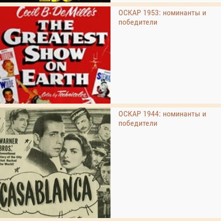
ОСКАР 1953: номинанты и
победители
ОСКАР 1944: номинанты и
победители