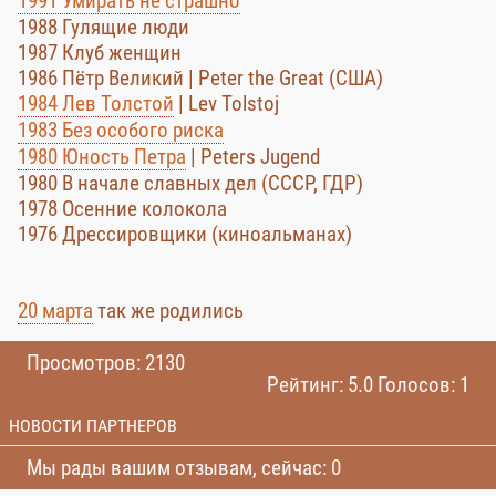
1991 Умирать не страшно
1988 Гулящие люди
1987 Клуб женщин
1986 Пётр Великий | Peter the Great (США)
1984 Лев Толстой
| Lev Tolstoj
1983 Без особого риска
1980 Юность Петра
| Peters Jugend
1980 В начале славных дел (СССР, ГДР)
1978 Осенние колокола
1976 Дрессировщики (киноальманах)
20 марта
так же родились
Просмотров: 2130
Рейтинг: 5.0 Голосов: 1
НОВОСТИ ПАРТНЕРОВ
Мы рады вашим отзывам, сейчас: 0