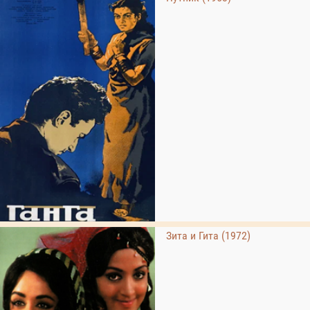
Зита и Гита (1972)