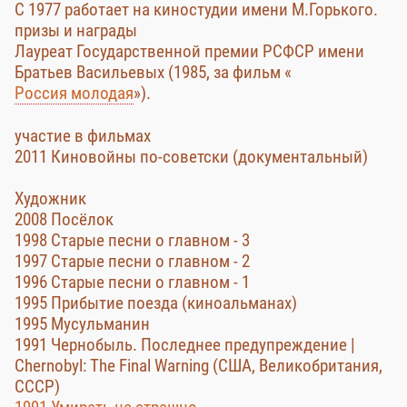
С 1977 работает на киностудии имени М.Горького.
призы и награды
Лауреат Государственной премии РСФСР имени
Братьев Васильевых (1985, за фильм «
Россия молодая
»).
участие в фильмах
2011 Киновойны по-советски (документальный)
Художник
2008 Посёлок
1998 Старые песни о главном - 3
1997 Старые песни о главном - 2
1996 Старые песни о главном - 1
1995 Прибытие поезда (киноальманах)
1995 Мусульманин
1991 Чернобыль. Последнее предупреждение |
Chernobyl: The Final Warning (США, Великобритания,
СССР)