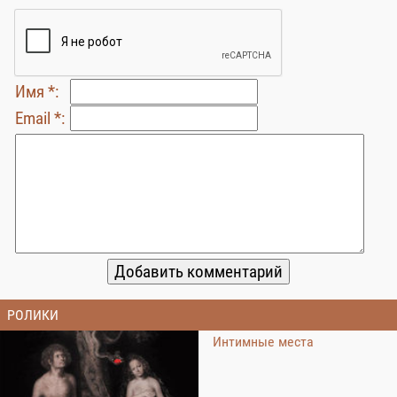
Имя *:
Email *:
РОЛИКИ
Интимные места