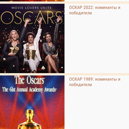
ОСКАР 2022: номинанты и
победители
ОСКАР 1989: номинанты и
победители