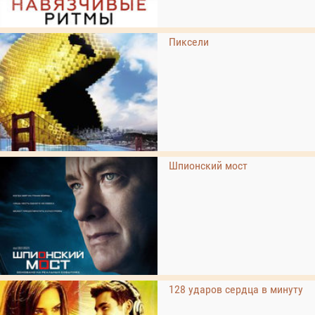
Пиксели
Шпионский мост
128 ударов сердца в минуту