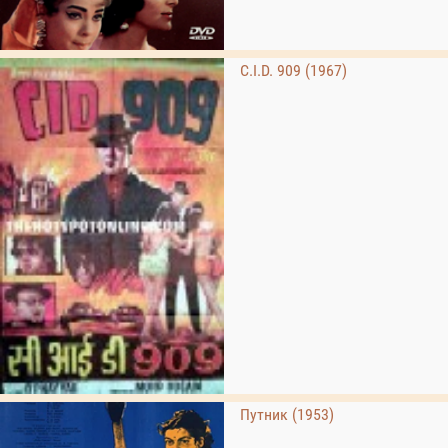
C.I.D. 909 (1967)
Путник (1953)