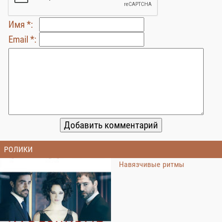
Имя *:
Email *:
РОЛИКИ
Навязчивые ритмы