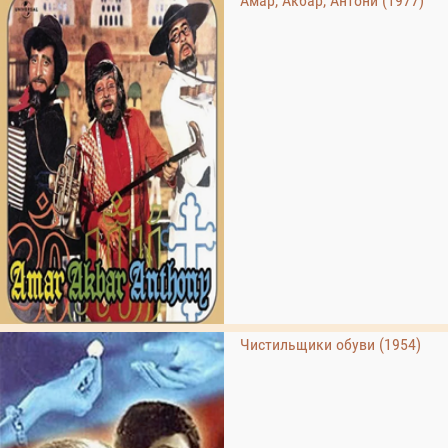
Амар, Акбар, Антони (1977)
Чистильщики обуви (1954)