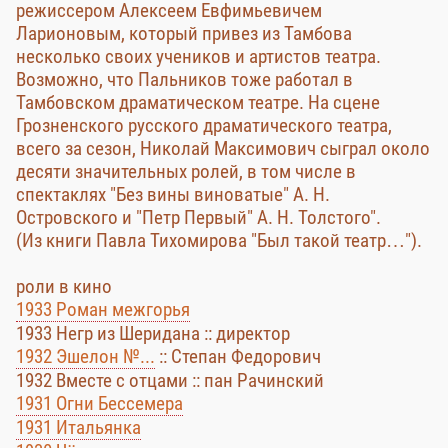
режиссером Алексеем Евфимьевичем
Ларионовым, который привез из Тамбова
несколько своих учеников и артистов театра.
Возможно, что Пальников тоже работал в
Тамбовском драматическом театре. На сцене
Грозненского русского драматического театра,
всего за сезон, Николай Максимович сыграл около
десяти значительных ролей, в том числе в
спектаклях "Без вины виноватые" А. Н.
Островского и "Петр Первый" А. Н. Толстого".
(Из книги Павла Тихомирова "Был такой театр…").
роли в кино
1933 Роман межгорья
1933 Негр из Шеридана :: директор
1932 Эшелон №...
:: Степан Федорович
1932 Вместе с отцами :: пан Рачинский
1931 Огни Бессемера
1931 Итальянка