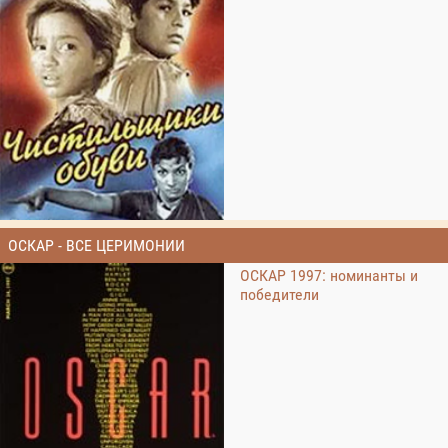
ОСКАР - ВСЕ ЦЕРИМОНИИ
ОСКАР 1997: номинанты и
победители