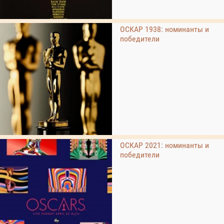
ОСКАР 1938: номинанты и
победители
ОСКАР 2021: номинанты и
победители