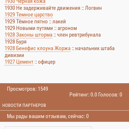
1930 Чёрная кожа
1930 Не задерживайте движения :: Логвин
1929 Темное царство
1929 Тёмное пятно :: лакей
1929 Новыми путями :: агроном
1928 Законы шторма
:: член ревтрибунала
1928 Буря
1928 Бенефис клоуна Жоржа
:: начальник штаба
дивизии
1927 Цемент
:: офицер
Просмотров: 1549
Рейтинг: 0.0 Голосов: 0
НОВОСТИ ПАРТНЕРОВ
Мы рады вашим отзывам, сейчас: 0