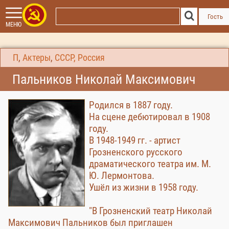
Гость
МЕНЮ
П
,
Актеры
,
СССР, Россия
Пальников Николай Максимович
Родился в 1887 году.
На сцене дебютировал в 1908
году.
В 1948-1949 гг. - артист
Грозненского русского
драматического театра им. М.
Ю. Лермонтова.
Ушёл из жизни в 1958 году.
"В Грозненский театр Николай
Максимович Пальников был приглашен