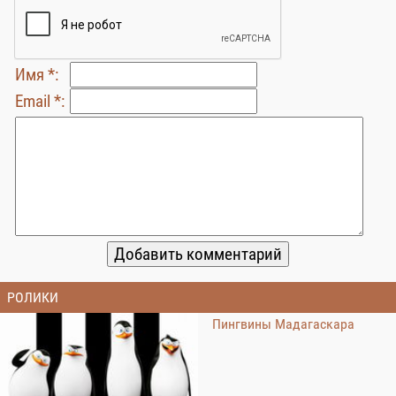
Имя *:
Email *:
РОЛИКИ
Пингвины Мадагаскара