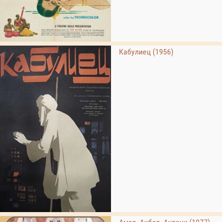
Кабулиец (1956)