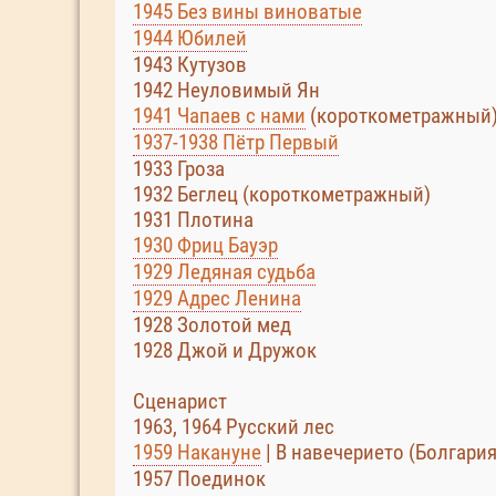
1945 Без вины виноватые
1944 Юбилей
1943 Кутузов
1942 Неуловимый Ян
1941 Чапаев с нами
(короткометражный
1937-1938 Пётр Первый
1933 Гроза
1932 Беглец (короткометражный)
1931 Плотина
1930 Фриц Бауэр
1929 Ледяная судьба
1929 Адрес Ленина
1928 Золотой мед
1928 Джой и Дружок
Сценарист
1963, 1964 Русский лес
1959 Накануне
| В навечерието (Болгария
1957 Поединок