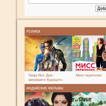
РОЛИКИ
Люди Икс: Дни
Мисс переполох
минувшего будущего
ИНДИЙСКИЕ ФИЛЬМЫ