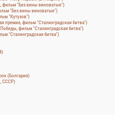
, фильм "Без вины виноватые")
фильм "Без вины виноватые")
льм "Кутузов")
ая премия, фильм "Сталинградская битва")
Победы, фильм "Сталинградская битва")
ильм "Сталинградская битва")
4)
урок (Болгария)
, СССР)