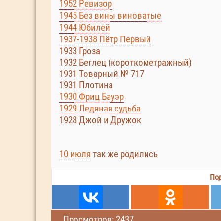
1952 Ревизор
1945 Без вины виноватые
1944 Юбилей
1937-1938 Пётр Первый
1933 Гроза
1932 Беглец (короткометражный)
1931 Товарный № 717
1931 Плотина
1930 Фриц Бауэр
1929 Ледяная судьба
1928 Джой и Дружок
10 июля
так же родились
Под
Просмотров: 2437