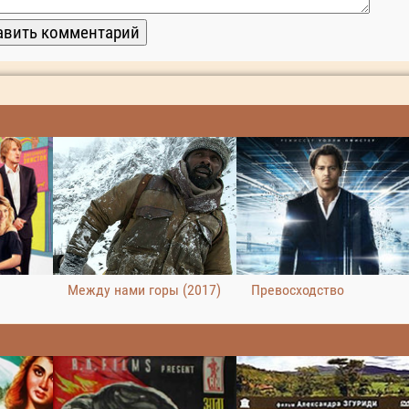
Превосходство
Между нами горы (2017)