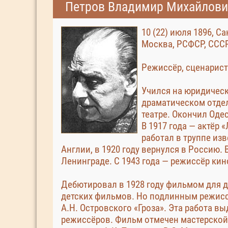
Петров Владимир Михайлович 
10 (22) июля 1896, С
Москва, РСФСР, СССР
Режиссёр, сценарист,
Учился на юридическ
драматическом отде
театре. Окончил Оде
В 1917 года — актёр 
работал в труппе из
Англии, в 1920 году вернулся в Россию.
Ленинграде. С 1943 года — режиссёр ки
Дебютировал в 1928 году фильмом для 
детских фильмов. Но подлинным режисс
А.Н. Островского «Гроза». Эта работа в
режиссёров. Фильм отмечен мастерской