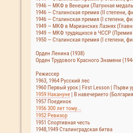
1946 — МКФ в Венеции (Латунная медаль
1946 — Сталинская премия (II степени, 
1946 — Сталинская премия (I степени, фи
1949 — МКФ в Марианских Лазнях (Главн
1949 — МКФ трудящихся в ЧССР (Премия 
1950 — Сталинская премия (I степени, ф
Орден Ленина (1938)
Орден Трудового Красного Знамени (194
Режиссер
1963, 1964 Русский лес
1960 Первый урок | First Lesson | Първи 
1959 Накануне
| В навечерието (Болгария
1957 Поединок
1956 300 лет тому...
1952 Ревизор
1951 Спортивная честь
1948,1949 Сталинградская битва