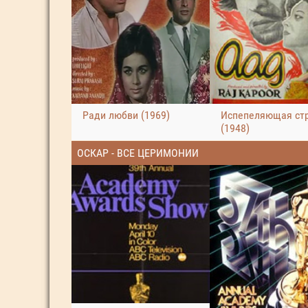
Ради любви (1969)
Испепеляющая ст
(1948)
ОСКАР - ВСЕ ЦЕРИМОНИИ