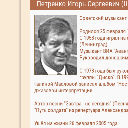
Петренко Игорь Сергеевич (II
Советский музыкант 
Родился 25 февраля 1
С 1958 года играл н
(Ленинград).
Музыкант ВИА "Аванг
Руководил донецким 
С 1978 года был рук
группы "Диско". В 1
Галиной Масловой записал альбом "Ност
джазовой интерпретации.
Автор песни "Завтра - не сегодня" (Пес
"Путь солдата" из репертуара Александр
Ушёл из жизни 26 февраля 2005 года.