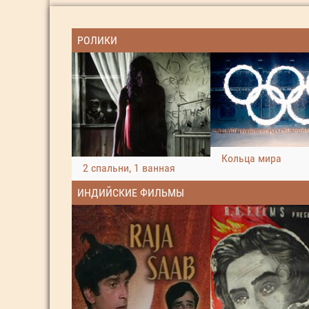
РОЛИКИ
Кольца мира
2 спальни, 1 ванная
ИНДИЙСКИЕ ФИЛЬМЫ