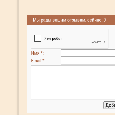
Мы рады вашим отзывам, сейчас: 0
Имя *:
Email *: