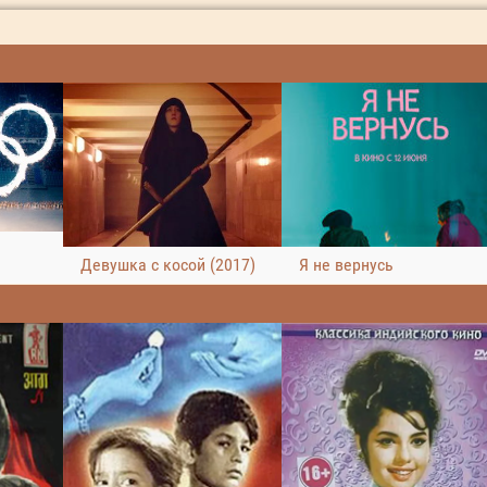
Я не вернусь
Девушка с косой (2017)