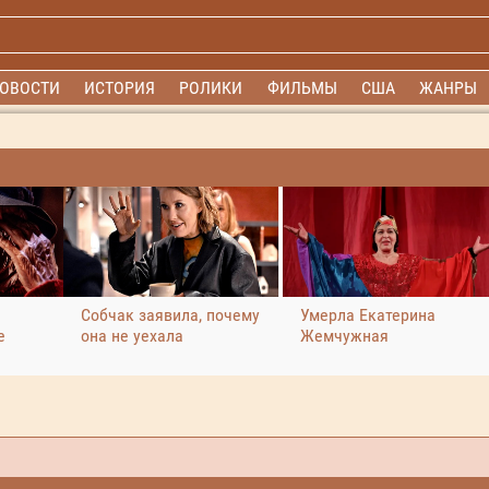
ОВОСТИ
ИСТОРИЯ
РОЛИКИ
ФИЛЬМЫ
США
ЖАНРЫ
Собчак заявила, почему
Умерла Екатерина
е
она не уехала
Жемчужная