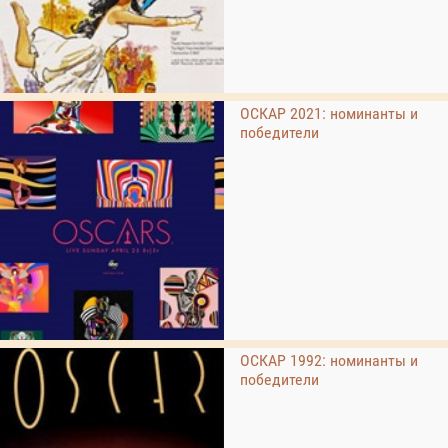
ОСКАР 2021: номинанты и
победители
ОСКАР 1992: номинанты и
победители