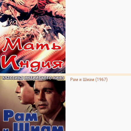
Рам и Шиам (1967)