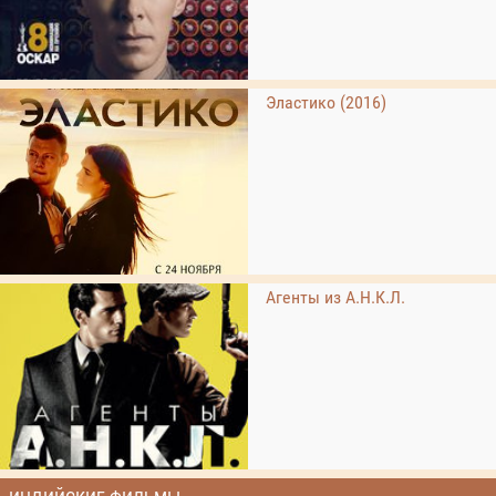
Эластико (2016)
Агенты из А.Н.К.Л.