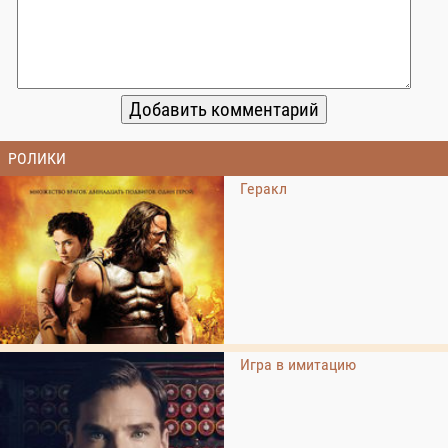
РОЛИКИ
Геракл
Игра в имитацию