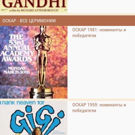
ОСКАР - ВСЕ ЦЕРИМОНИИ
ОСКАР 1981: номинанты и
победители
ОСКАР 1959: номинанты и
победители