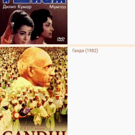
Ганди (1982)