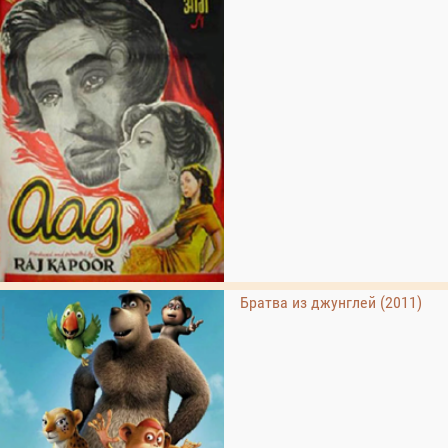
Братва из джунглей (2011)