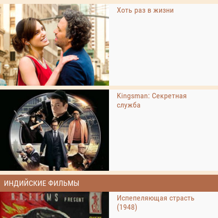
Хоть раз в жизни
Kingsman: Секретная
служба
ИНДИЙСКИЕ ФИЛЬМЫ
Испепеляющая страсть
(1948)