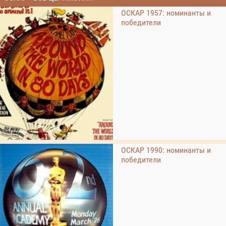
ОСКАР 1957: номинанты и
победители
ОСКАР 1990: номинанты и
победители