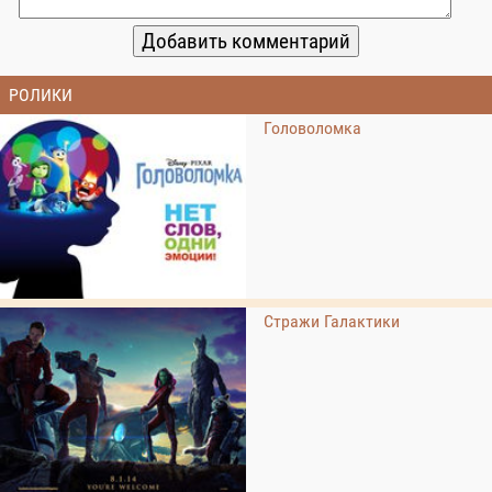
РОЛИКИ
Головоломка
Стражи Галактики