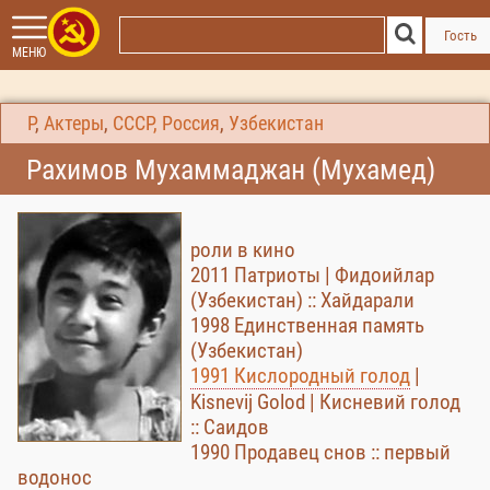
Гость
МЕНЮ
Р
,
Актеры
,
СССР, Россия
,
Узбекистан
Рахимов Мухаммаджан (Мухамед)
роли в кино
2011 Патриоты | Фидоийлар
(Узбекистан) :: Хайдарали
1998 Единственная память
(Узбекистан)
1991 Кислородный голод
|
Kisnevij Golod | Кисневий голод
:: Саидов
1990 Продавец снов :: первый
водонос