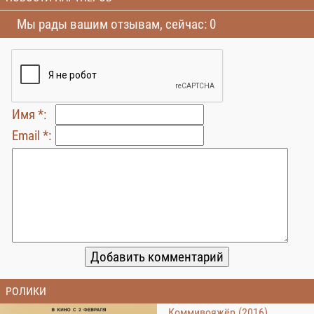
Мы рады вашим отзывам, сейчас: 0
Имя *:
Email *:
РОЛИКИ
Коммивояжёр (2016)