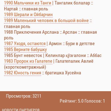
1990 Мальчики из Танги
| Тангалик болалар ::
Нартай :: главная роль
1989 Шерали и Ойбарчин
1989 Маленький человек в большой войне
::
главная роль
1988 Приключения Арслана :: Арслан :: главная
роль
1987 Уходя, остаются
| Армон :: Бури в детстве
1985 Верните бабушку
1985 Бунт невесток | Келинлар қўзғалони :: Аббас
1983 Пророк из Галатепе
| Галатепалик Авлиё
(короткометражный)
1982 Юность гения
:: братишка Хусейна
Просмотров: 3211
Рейтинг: 5.0 Голосов: 1
НОВОСТИ ПАРТНЕРОВ