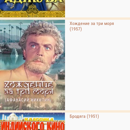
Хождение за три моря
(1957)
Бродяга (1951)