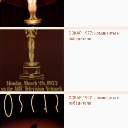
ОСКАР 1977: номинанты и
победители
ОСКАР 1992: номинанты и
победители