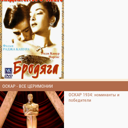
ОСКАР - ВСЕ ЦЕРИМОНИИ
ОСКАР 1934: номинанты и
победители