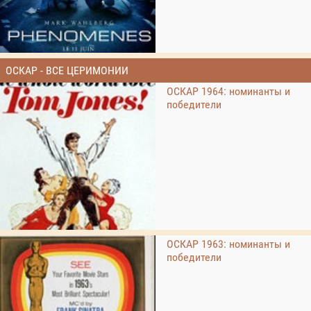
ОСКАР - ВСЕ ЦЕРИМОНИИ
ОСКАР 1964: номинанты и
победители
ОСКАР 1963: номинанты и
победители