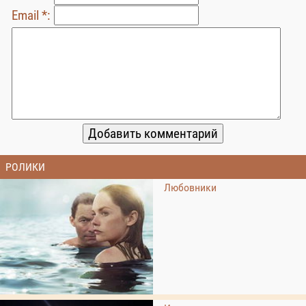
Email *:
РОЛИКИ
Любовники