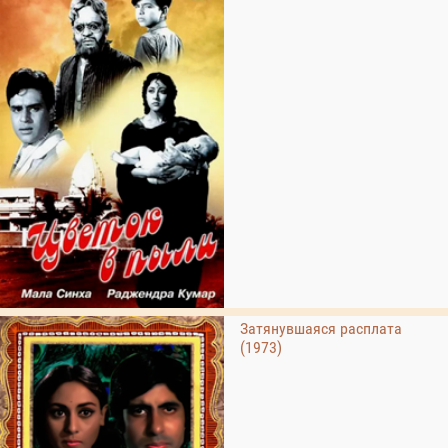
Затянувшаяся расплата
(1973)