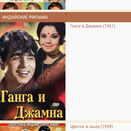
ИНДИЙСКИЕ ФИЛЬМЫ
Ганга и Джамна (1961)
Цветок в пыли (1959)