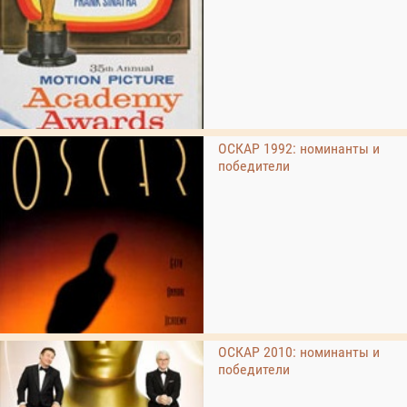
ОСКАР 1992: номинанты и
победители
ОСКАР 2010: номинанты и
победители