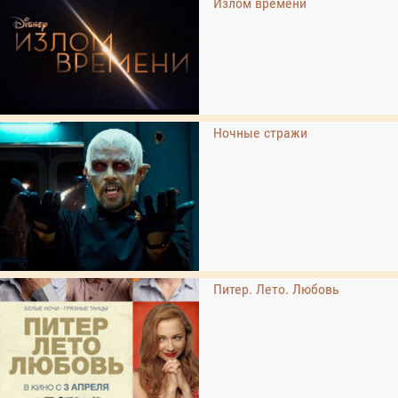
Излом времени
Ночные стражи
Питер. Лето. Любовь