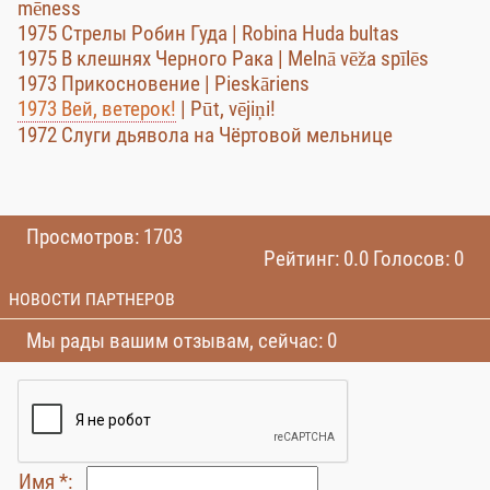
mēness
1975 Стрелы Робин Гуда | Robina Huda bultas
1975 В клешнях Черного Рака | Melnā vēža spīlēs
1973 Прикосновение | Pieskāriens
1973 Вей, ветерок!
| Pūt, vējiņi!
1972 Слуги дьявола на Чёртовой мельнице
Просмотров: 1703
Рейтинг: 0.0 Голосов: 0
НОВОСТИ ПАРТНЕРОВ
Мы рады вашим отзывам, сейчас: 0
Имя *: