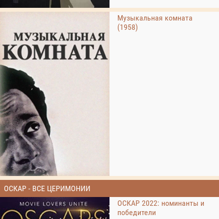
Музыкальная комната
(1958)
ОСКАР - ВСЕ ЦЕРИМОНИИ
ОСКАР 2022: номинанты и
победители