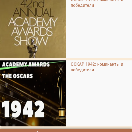
победители
ОСКАР 1942: номинанты и
победители