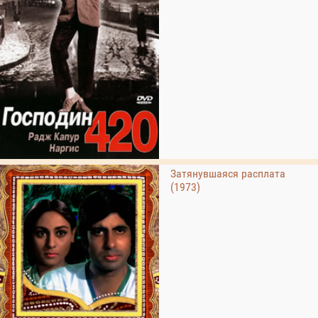
Затянувшаяся расплата
(1973)