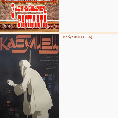
Кабулиец (1956)