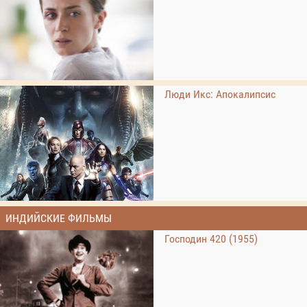
Люди Икс: Апокалипсис
ИНДИЙСКИЕ ФИЛЬМЫ
Господин 420 (1955)