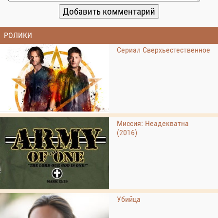
РОЛИКИ
Сериал Сверхьестественное
Миссия: Неадекватна
(2016)
Убийца