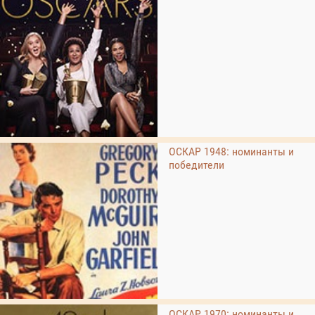
ОСКАР 1948: номинанты и
победители
ОСКАР 1970: номинанты и