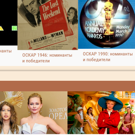
нанты
ОСКАР 1990: номинанты
ОСКАР 1946: номинанты
и победители
и победители