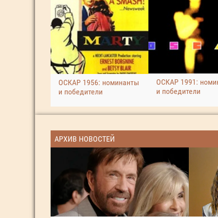
ОСКАР 1991: номи
ОСКАР 1956: номинанты
и победители
и победители
АРХИВ НОВОСТЕЙ