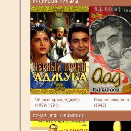
ИНДИЙСКИЕ ФИЛЬМЫ
Чёрный принц Аджуба
Испепеляющая ст
(1989, 1991)
(1948)
ОСКАР - ВСЕ ЦЕРИМОНИИ