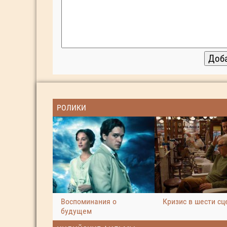
РОЛИКИ
Воспоминания о
Кризис в шести сц
будущем