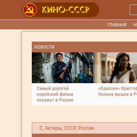
ГЛАВНАЯ
Н
НОВОСТИ
Самый дорогой
«Одиссея» Кристо
корейский фильм
Нолана вышла в Р
покажут в России
С
,
Актеры
,
СССР, Россия