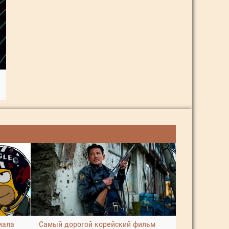
иала
Самый дорогой корейский фильм