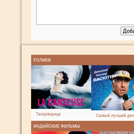
РОЛИКИ
Танцовщица
Самый лучший де
ИНДИЙСКИЕ ФИЛЬМЫ