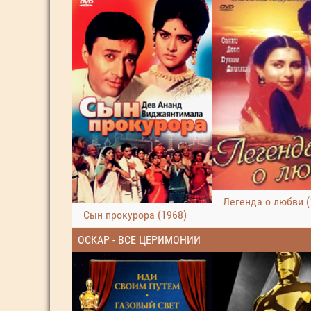
Легенда о любви (
Сын прокурора (1968)
ОСКАР - ВСЕ ЦЕРИМОНИИ