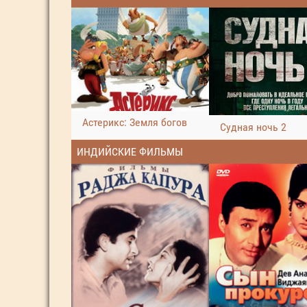
Астерикс: Земля богов
Судная ночь 2
ИНДИЙСКИЕ ФИЛЬМЫ