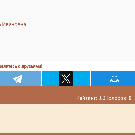
ра Ивановна
елитесь с друзьями!
Рейтинг: 0.0 Голосов: 0