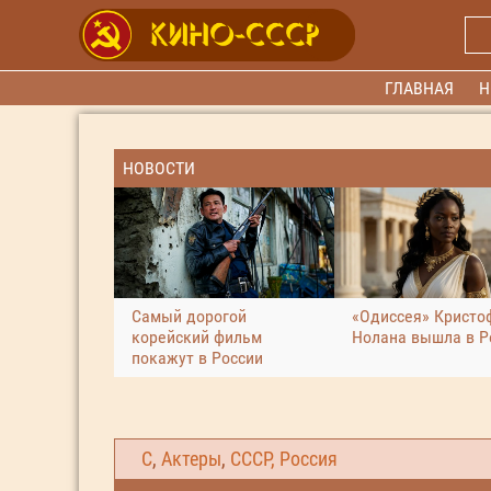
ГЛАВНАЯ
Н
НОВОСТИ
Самый дорогой
«Одиссея» Кристо
корейский фильм
Нолана вышла в Р
покажут в России
С
,
Актеры
,
СССР, Россия