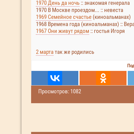
1970 День да ночь
:: знакомая генерала
1970 В Москве проездом... :: невеста
1969 Семейное счастье
(киноальманах)
1968 Времена года (киноальманах) :: Ве
1967 Они живут рядом
:: гостья Игоря
2 марта
так же родились
Под
Просмотров: 1082