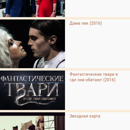
Дама пик (2016)
Фантастические твари и
где они обитают (2016)
Звездная карта