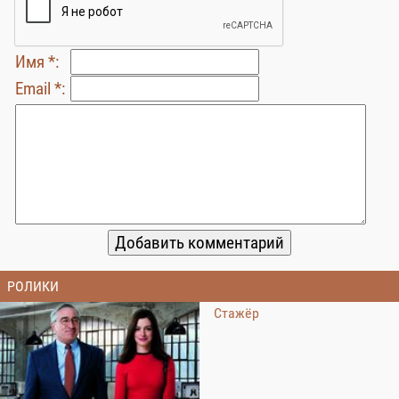
Имя *:
Email *:
РОЛИКИ
Стажёр