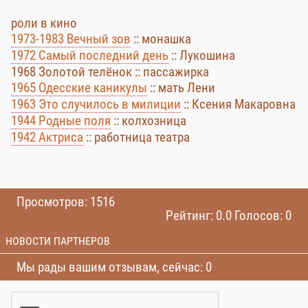
роли в кино
1973-1983 Вечный зов
:: монашка
1972 Самый последний день
:: Лукошина
1968 Золотой телёнок :: пассажирка
1965 Одесские каникулы
:: мать Лени
1963 Это случилось в милиции
:: Ксения Макаровна
1944 Родные поля
:: колхозница
1942 Актриса
:: работница театра
Просмотров: 1516
Рейтинг: 0.0 Голосов: 0
НОВОСТИ ПАРТНЕРОВ
Мы рады вашим отзывам, сейчас: 0