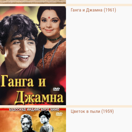
Ганга и Джамна (1961)
Цветок в пыли (1959)