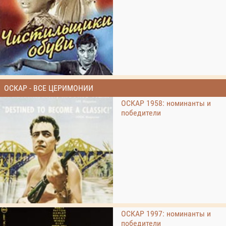
ОСКАР - ВСЕ ЦЕРИМОНИИ
ОСКАР 1958: номинанты и
победители
ОСКАР 1997: номинанты и
победители