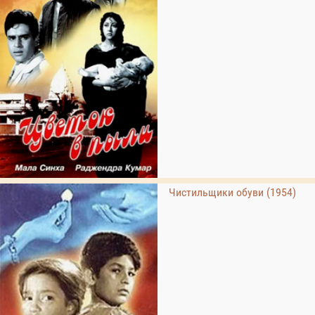
Чистильщики обуви (1954)