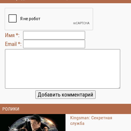
Имя *:
Email *:
РОЛИКИ
Kingsman: Секретная
служба