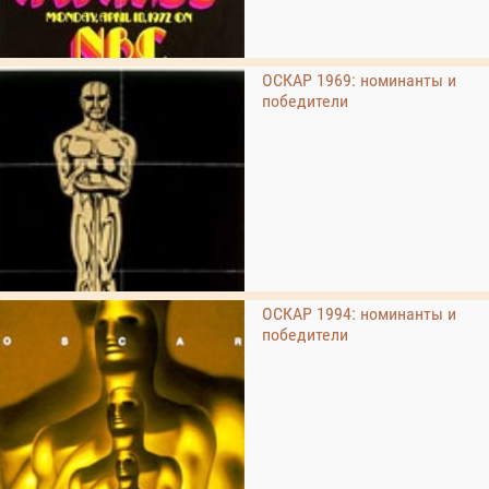
ОСКАР 1969: номинанты и
победители
ОСКАР 1994: номинанты и
победители