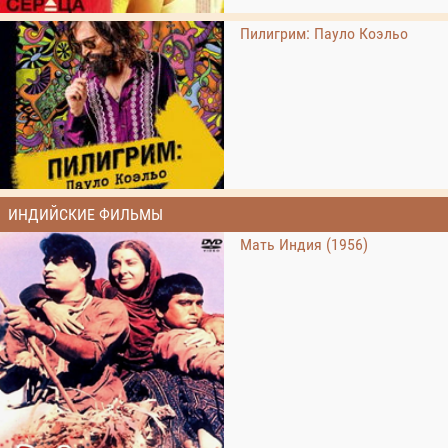
Пилигрим: Пауло Коэльо
ИНДИЙСКИЕ ФИЛЬМЫ
Мать Индия (1956)