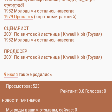
ლოლიშ!
1982 Молодыми остались навсегда
1979 Пропасть
(короткометражный)
СЦЕНАРИСТ
2001 По винтовой лестнице | Khveuli kibit (Грузия)
1982 Молодыми остались навсегда
ПРОДЮСЕР
2001 По винтовой лестнице | Khveuli kibit (Грузия)
9 июля
так же родились
Просмотров: 523
Рейтинг: 0.0 Голосов: 0
НОВОСТИ ПАРТНЕРОВ
Мы рады вашим отзывам, сейчас: 0