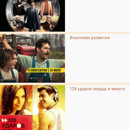
Властелин разметки
128 ударов сердца в минуту