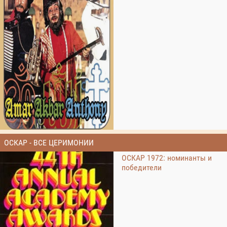
ОСКАР - ВСЕ ЦЕРИМОНИИ
ОСКАР 1972: номинанты и
победители