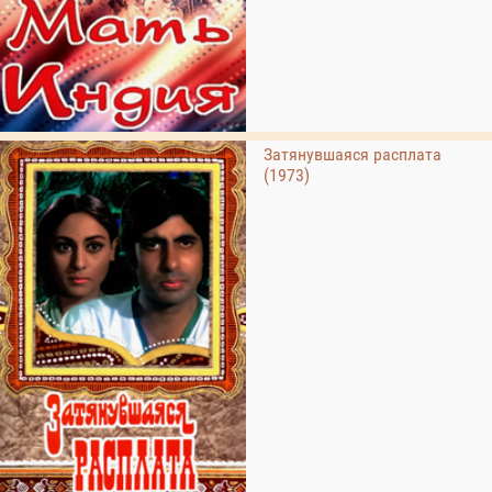
Затянувшаяся расплата
(1973)