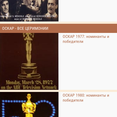
ОСКАР - ВСЕ ЦЕРИМОНИИ
ОСКАР 1977: номинанты и
победители
ОСКАР 1980: номинанты и
победители