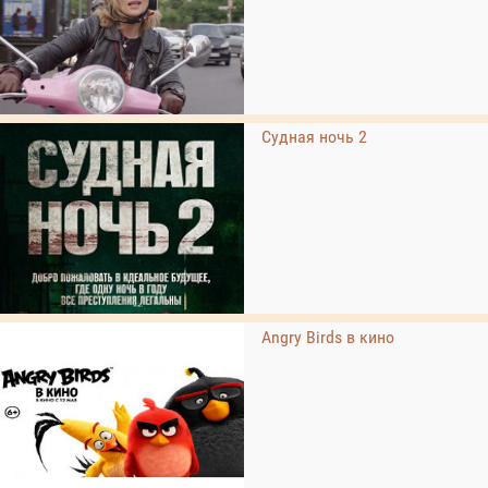
Судная ночь 2
Angry Birds в кино