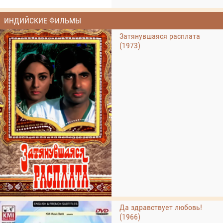
ИНДИЙСКИЕ ФИЛЬМЫ
Затянувшаяся расплата
(1973)
Да здравствует любовь!
(1966)