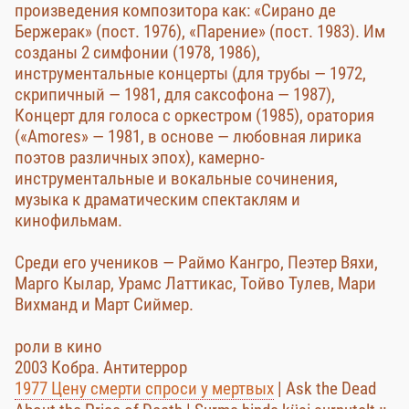
произведения композитора как: «Сирано де
Бержерак» (пост. 1976), «Парение» (пост. 1983). Им
созданы 2 симфонии (1978, 1986),
инструментальные концерты (для трубы — 1972,
скрипичный — 1981, для саксофона — 1987),
Концерт для голоса с оркестром (1985), оратория
(«Amores» — 1981, в основе — любовная лирика
поэтов различных эпох), камерно-
инструментальные и вокальные сочинения,
музыка к драматическим спектаклям и
кинофильмам.
Среди его учеников — Раймо Кангро, Пеэтер Вяхи,
Марго Кылар, Урамс Латтикас, Тойво Тулев, Мари
Вихманд и Март Сиймер.
роли в кино
2003 Кобра. Антитеррор
1977 Цену смерти спроси у мертвых
| Ask the Dead