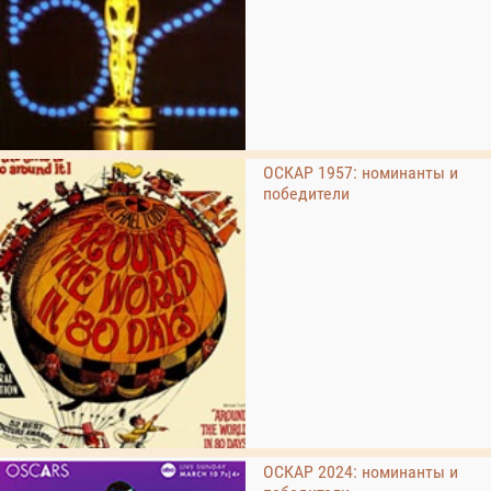
ОСКАР 1957: номинанты и
победители
ОСКАР 2024: номинанты и