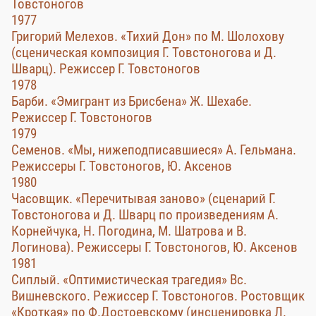
Товстоногов
1977
Григорий Мелехов. «Тихий Дон» по М. Шолохову
(сценическая композиция Г. Товстоногова и Д.
Шварц). Режиссер Г. Товстоногов
1978
Барби. «Эмигрант из Брисбена» Ж. Шехабе.
Режиссер Г. Товстоногов
1979
Семенов. «Мы, нижеподписавшиеся» А. Гельмана.
Режиссеры Г. Товстоногов, Ю. Аксенов
1980
Часовщик. «Перечитывая заново» (сценарий Г.
Товстоногова и Д. Шварц по произведениям А.
Корнейчука, Н. Погодина, М. Шатрова и В.
Логинова). Режиссеры Г. Товстоногов, Ю. Аксенов
1981
Сиплый. «Оптимистическая трагедия» Вс.
Вишневского. Режиссер Г. Товстоногов. Ростовщик
«Кроткая» по Ф.Достоевскому (инсценировка Л.