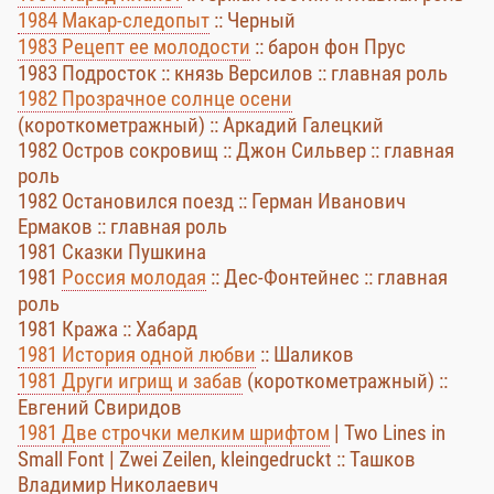
1984 Макар-следопыт
:: Черный
1983 Рецепт ее молодости
:: барон фон Прус
1983 Подросток :: князь Версилов :: главная роль
1982 Прозрачное солнце осени
(короткометражный) :: Аркадий Галецкий
1982 Остров сокровищ :: Джон Сильвер :: главная
роль
1982 Остановился поезд :: Герман Иванович
Ермаков :: главная роль
1981 Сказки Пушкина
1981
Россия молодая
:: Дес-Фонтейнес :: главная
роль
1981 Кража :: Хабард
1981 История одной любви
:: Шаликов
1981 Други игрищ и забав
(короткометражный) ::
Евгений Свиридов
1981 Две строчки мелким шрифтом
| Two Lines in
Small Font | Zwei Zeilen, kleingedruckt :: Ташков
Владимир Николаевич