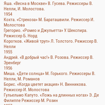
Яша. «Весна в Москве» В. Гусева. Режиссеры В.
Нелли, И. Молостова.
1954
Кохта. «Стрекоза» М. Бараташвили. Режиссер И.
Молостова
Грегорио. «Ромео и Джульетта» У. Шекспира.
Режиссер Б. Норд
Коротков. «Живой труп» Л. Толстого. Режиссер В.
Нелли
1955
Андрей. «В добрый час!» В. Розова. Режиссер В.
Эренберг
1956
Миша. «Дети солнца» М. Горького. Режиссеры В.
Нелли, М. Романов
Борис. «Когда цветет акация» Н. Винникова.
Режиссер И. Молостова
Гульельмо Капуто. «Ложь на длинных ногах» Э. Де
Филиппе Режиссер М. Розин