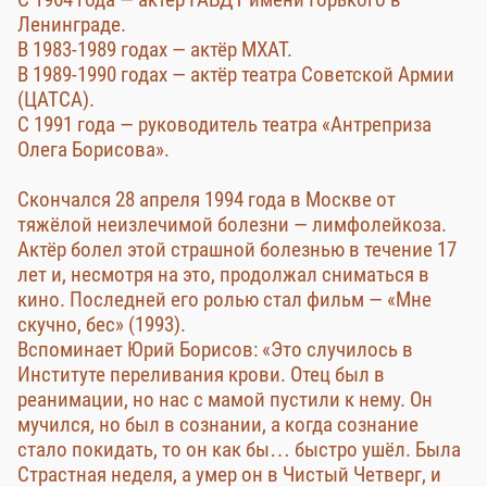
Ленинграде.
В 1983-1989 годах — актёр МХАТ.
В 1989-1990 годах — актёр театра Советской Армии
(ЦАТСА).
С 1991 года — руководитель театра «Антреприза
Олега Борисова».
Скончался 28 апреля 1994 года в Москве от
тяжёлой неизлечимой болезни — лимфолейкоза.
Актёр болел этой страшной болезнью в течение 17
лет и, несмотря на это, продолжал сниматься в
кино. Последней его ролью стал фильм — «Мне
скучно, бес» (1993).
Вспоминает Юрий Борисов: «Это случилось в
Институте переливания крови. Отец был в
реанимации, но нас с мамой пустили к нему. Он
мучился, но был в сознании, а когда сознание
стало покидать, то он как бы… быстро ушёл. Была
Страстная неделя, а умер он в Чистый Четверг, и