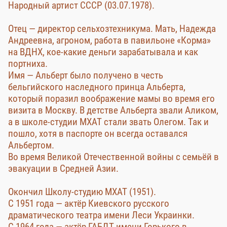
Народный артист СССР (03.07.1978).
Отец — директор сельхозтехникума. Мать, Надежда
Андреевна, агроном, работа в павильоне «Корма»
на ВДНХ, кое-какие деньги зарабатывала и как
портниха.
Имя — Альберт было получено в честь
бельгийского наследного принца Альберта,
который поразил воображение мамы во время его
визита в Москву. В детстве Альберта звали Аликом,
а в школе-студии МХАТ стали звать Олегом. Так и
пошло, хотя в паспорте он всегда оставался
Альбертом.
Во время Великой Отечественной войны с семьёй в
эвакуации в Средней Азии.
Окончил Школу-студию МХАТ (1951).
С 1951 года — актёр Киевского русского
драматического театра имени Леси Украинки.
С 1964 года — актёр ГАБДТ имени Горького в