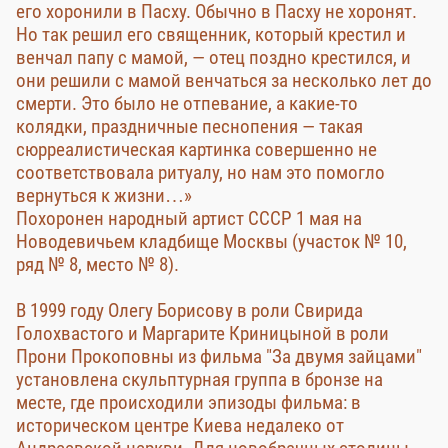
его хоронили в Пасху. Обычно в Пасху не хоронят.
Но так решил его священник, который крестил и
венчал папу с мамой, — отец поздно крестился, и
они решили с мамой венчаться за несколько лет до
смерти. Это было не отпевание, а какие-то
колядки, праздничные песнопения — такая
сюрреалистическая картинка совершенно не
соответствовала ритуалу, но нам это помогло
вернуться к жизни…»
Похоронен народный артист СССР 1 мая на
Новодевичьем кладбище Москвы (участок № 10,
ряд № 8, место № 8).
В 1999 году Олегу Борисову в роли Свирида
Голохвастого и Маргарите Криницыной в роли
Прони Прокоповны из фильма "За двумя зайцами"
установлена скульптурная группа в бронзе на
месте, где происходили эпизоды фильма: в
историческом центре Киева недалеко от