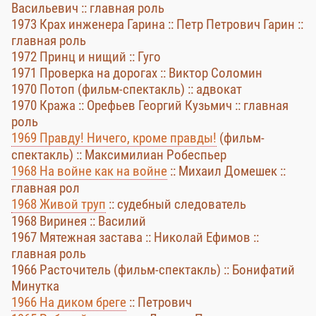
Васильевич :: главная роль
1973 Крах инженера Гарина :: Петр Петрович Гарин ::
главная роль
1972 Принц и нищий :: Гуго
1971 Проверка на дорогах :: Виктор Соломин
1970 Потоп (фильм-спектакль) :: адвокат
1970 Кража :: Орефьев Георгий Кузьмич :: главная
роль
1969 Правду! Ничего, кроме правды!
(фильм-
спектакль) :: Максимилиан Робеспьер
1968 На войне как на войне
:: Михаил Домешек ::
главная рол
1968 Живой труп
:: судебный следователь
1968 Виринея :: Василий
1967 Мятежная застава :: Николай Ефимов ::
главная роль
1966 Расточитель (фильм-спектакль) :: Бонифатий
Минутка
1966 На диком бреге
:: Петрович