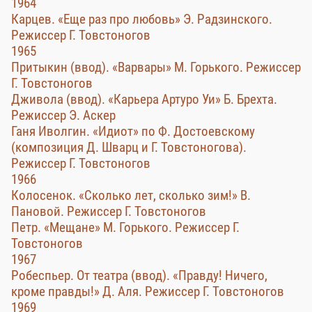
1964
Карцев. «Еще раз про любовь» Э. Радзинского.
Режиссер Г. Товстоногов
1965
Притыкин (ввод). «Варвары» М. Горького. Режиссер
Г. Товстоногов
Дживола (ввод). «Карьера Артуро Уи» Б. Брехта.
Режиссер Э. Аскер
Ганя Иволгин. «Идиот» по Ф. Достоевскому
(композиция Д. Шварц и Г. Товстоногова).
Режиссер Г. Товстоногов
1966
Колосенок. «Сколько лет, сколько зим!» В.
Пановой. Режиссер Г. Товстоногов
Петр. «Мещане» М. Горького. Режиссер Г.
Товстоногов
1967
Робеспьер. От театра (ввод). «Правду! Ничего,
кроме правды!» Д. Аля. Режиссер Г. Товстоногов
1969