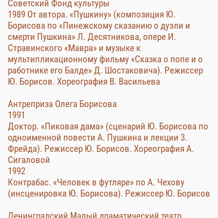
Советский Фонд культуры
1989 От автора. «Пушкину» (композиция Ю.
Борисова по «Пинежскому сказанию о дуэли и
смерти Пушкина» Л. Десятникова, опере И.
Стравинского «Мавра» и музыке к
мультипликационному фильму «Сказка о попе и о
работнике его Балде» Д. Шостаковича). Режиссер
Ю. Борисов. Хореография В. Васильева
Антреприза Олега Борисова
1991
Доктор. «Пиковая дама» (сценарий Ю. Борисова по
одноименной повести А. Пушкина и лекции 3.
Фрейда). Режиссер Ю. Борисов. Хореография А.
Сигаловой
1992
Контрабас. «Человек в футляре» по А. Чехову
(инсценировка Ю. Борисова). Режиссер Ю. Борисов
Ленинградский Малый драматический театр