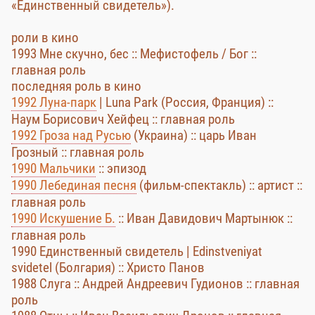
«Единственный свидетель»).
роли в кино
1993 Мне скучно, бес :: Мефистофель / Бог ::
главная роль
последняя роль в кино
1992 Луна-парк
| Luna Park (Россия, Франция) ::
Наум Борисович Хейфец :: главная роль
1992 Гроза над Русью
(Украина) :: царь Иван
Грозный :: главная роль
1990 Мальчики
:: эпизод
1990 Лебединая песня
(фильм-спектакль) :: артист ::
главная роль
1990 Искушение Б.
:: Иван Давидович Мартынюк ::
главная роль
1990 Единственный свидетель | Edinstveniyat
svidetel (Болгария) :: Христо Панов
1988 Слуга :: Андрей Андреевич Гудионов :: главная
роль