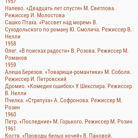
1957
Налево. «Двадцать лет спустя» М. Светлова.
Режиссер И. Молостова
Сашко Птаха. «Рассвет над морем» В.
Суходольского по роману Ю. Смолича. Режиссер В.
Нелли
1958
Олег. «В поисках радости» В. Розова. Режиссер М.
Романов
1959
Алеша Березов. «Товарищи-романтики» М. Соболя.
Режиссер И. Петровский
Дромио. «Комедия ошибок» У. Шекспира. Режиссер
В. Нелли
Пчелка. «Стряпуха» А. Софронова. Режиссер М.
Розин
1960
Петр. «Последние» М. Горького. Режиссер М. Розин
1961
Костя. «Проводы белых ночей» В. Пановой.