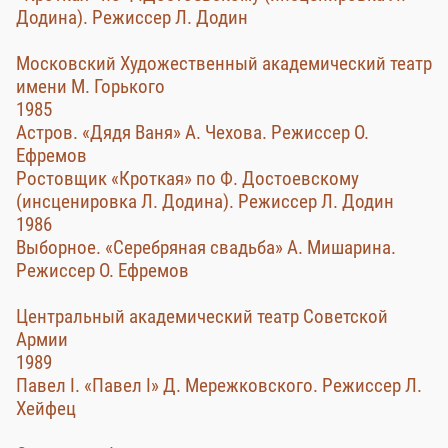
Додина). Режиссер Л. Додин
Московский Художественный академический театр
имени М. Горького
1985
Астров. «Дядя Ваня» А. Чехова. Режиссер О.
Ефремов
Ростовщик «Кроткая» по Ф. Достоевскому
(инсценировка Л. Додина). Режиссер Л. Додин
1986
Выборное. «Серебряная свадьба» А. Мишарина.
Режиссер О. Ефремов
Центральный академический театр Советской
Армии
1989
Павел I. «Павел I» Д. Мережковского. Режиссер Л.
Хейфец