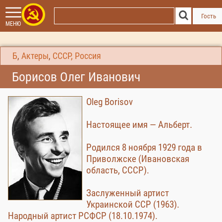
Гость
МЕНЮ
Б
,
Актеры
,
СССР, Россия
Борисов Олег Иванович
Oleg Borisov
Настоящее имя — Альберт.
Родился 8 ноября 1929 года в
Приволжске (Ивановская
область, СССР).
Заслуженный артист
Украинской ССР (1963).
Народный артист РСФСР (18.10.1974).