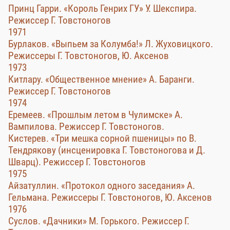
Принц Гарри. «Король Генрих ГУ» У. Шекспира.
Режиссер Г. Товстоногов
1971
Бурлаков. «Выпьем за Колумба!» Л. Жуховицкого.
Режиссеры Г. Товстоногов, Ю. Аксенов
1973
Китлару. «Общественное мнение» А. Баранги.
Режиссер Г. Товстоногов
1974
Еремеев. «Прошлым летом в Чулимске» А.
Вампилова. Режиссер Г. Товстоногов.
Кистерев. «Три мешка сорной пшеницы» по В.
Тендрякову (инсценировка Г. Товстоногова и Д.
Шварц). Режиссер Г. Товстоногов
1975
Айзатуллин. «Протокол одного заседания» А.
Гельмана. Режиссеры Г. Товстоногов, Ю. Аксенов
1976
Суслов. «Дачники» М. Горького. Режиссер Г.