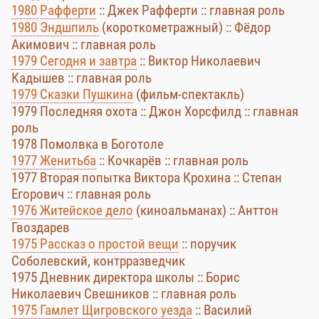
1980 Рафферти
:: Джек Рафферти :: главная роль
1980 Эндшпиль
(короткометражный) :: Фёдор
Акимович :: главная роль
1979 Сегодня и завтра
:: Виктор Николаевич
Кадышев :: главная роль
1979 Сказки Пушкина
(фильм-спектакль)
1979 Последняя охота :: Джон Хорсфилд :: главная
роль
1978 Помолвка в Боготоле
1977 Женитьба
:: Кочкарёв :: главная роль
1977 Вторая попытка Виктора Крохина :: Степан
Егорович :: главная роль
1976 Житейское дело
(киноальманах) :: Анттон
Гвоздарев
1975 Рассказ о простой вещи
:: поручик
Соболевский, контрразведчик
1975 Дневник директора школы :: Борис
Николаевич Свешников :: главная роль
1975 Гамлет Щигровского уезда
:: Василий