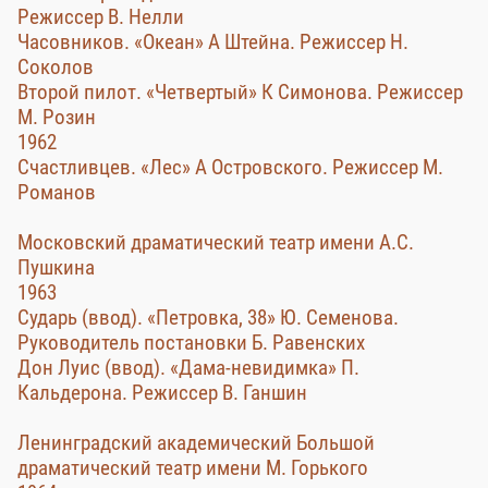
Режиссер В. Нелли
Часовников. «Океан» А Штейна. Режиссер Н.
Соколов
Второй пилот. «Четвертый» К Симонова. Режиссер
М. Розин
1962
Счастливцев. «Лес» А Островского. Режиссер М.
Романов
Московский драматический театр имени А.С.
Пушкина
1963
Сударь (ввод). «Петровка, 38» Ю. Семенова.
Руководитель постановки Б. Равенских
Дон Луис (ввод). «Дама-невидимка» П.
Кальдерона. Режиссер В. Ганшин
Ленинградский академический Большой
драматический театр имени М. Горького