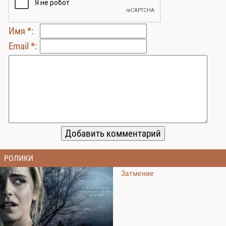
Имя *:
Email *:
РОЛИКИ
Затмение