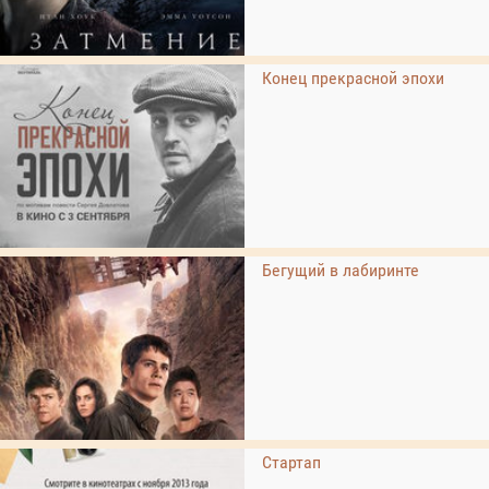
Конец прекрасной эпохи
Бегущий в лабиринте
Стартап