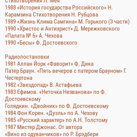
Стихотворения Л. Мея
1988 «История государства Российского» Н.
Карамзина Стихотворения Н. Рубцова
1989 «Жизнь Клима Самгина» М. Горького (3 части)
1990 «Христос и Антихрист» Д. Мережковского
«Палата № 6» А. Чехова
1990 «Бесы» Ф. Достоевского
Радиопостановки
1981 Аллан Йорк «Фаворит» Ф. Дика
Патер Браун. «Пять вечеров с патером Брауном» Г.
Честертона
1982 «Звездопад» В. Астафьева
1983 Ефимов. «Неточка Незванова» по Ф.
Достоевскому
Голядкин. «Двойник» по Ф. Достоевскому
1984 Фон Корен. «Дуэль» по А. Чехову
1985 «Русский характер» по А.Н. Толстому
1987 Мистер Джонас. От автора
«Вино из одуванчиков» по Р. Брэдбери