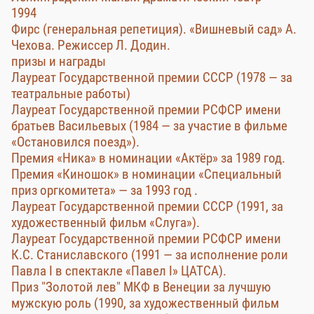
1994
Фирс (генеральная репетиция). «Вишневый сад» А.
Чехова. Режиссер Л. Додин.
призы и награды
Лауреат Государственной премии СССР (1978 — за
театральные работы)
Лауреат Государственной премии РСФСР имени
братьев Васильевых (1984 — за участие в фильме
«Остановился поезд»).
Премия «Ника» в номинации «Актёр» за 1989 год.
Премия «Киношок» в номинации «Специальный
приз оргкомитета» — за 1993 год .
Лауреат Государственной премии СССР (1991, за
художественный фильм «Слуга»).
Лауреат Государственной премии РСФСР имени
К.С. Станиславского (1991 — за исполнение роли
Павла I в спектакле «Павел I» ЦАТСА).
Приз "Золотой лев" МКФ в Венеции за лучшую
мужскую роль (1990, за художественный фильм