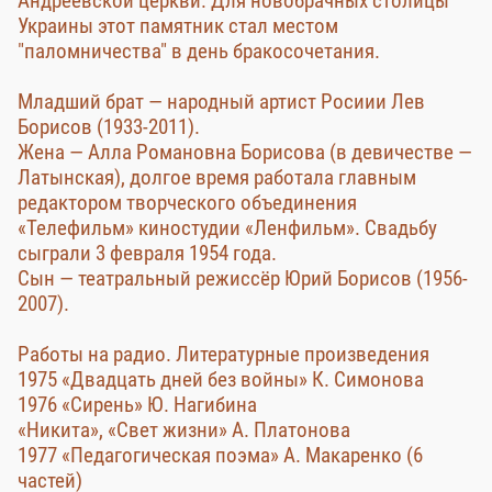
Андреевской церкви. Для новобрачных столицы
Украины этот памятник стал местом
"паломничества" в день бракосочетания.
Младший брат — народный артист Росиии Лев
Борисов (1933-2011).
Жена — Алла Романовна Борисова (в девичестве —
Латынская), долгое время работала главным
редактором творческого объединения
«Телефильм» киностудии «Ленфильм». Свадьбу
сыграли 3 февраля 1954 года.
Сын — театральный режиссёр Юрий Борисов (1956-
2007).
Работы на радио. Литературные произведения
1975 «Двадцать дней без войны» К. Симонова
1976 «Сирень» Ю. Нагибина
«Никита», «Свет жизни» А. Платонова
1977 «Педагогическая поэма» А. Макаренко (6
частей)