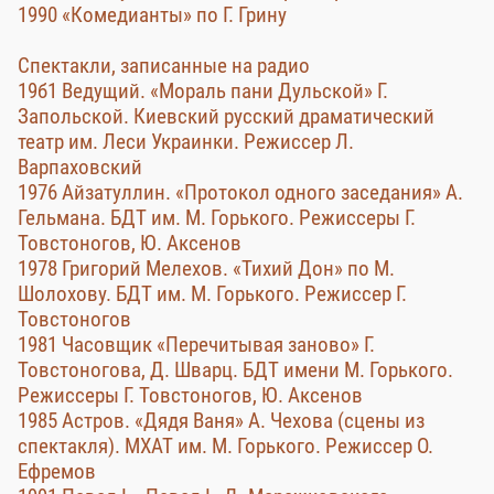
1990 «Комедианты» по Г. Грину
Спектакли, записанные на радио
19б1 Ведущий. «Мораль пани Дульской» Г.
Запольской. Киевский русский драматический
театр им. Леси Украинки. Режиссер Л.
Варпаховский
1976 Айзатуллин. «Протокол одного заседания» А.
Гельмана. БДТ им. М. Горького. Режиссеры Г.
Товстоногов, Ю. Аксенов
1978 Григорий Мелехов. «Тихий Дон» по М.
Шолохову. БДТ им. М. Горького. Режиссер Г.
Товстоногов
1981 Часовщик «Перечитывая заново» Г.
Товстоногова, Д. Шварц. БДТ имени М. Горького.
Режиссеры Г. Товстоногов, Ю. Аксенов
1985 Астров. «Дядя Ваня» А. Чехова (сцены из
спектакля). МХАТ им. М. Горького. Режиссер О.
Ефремов