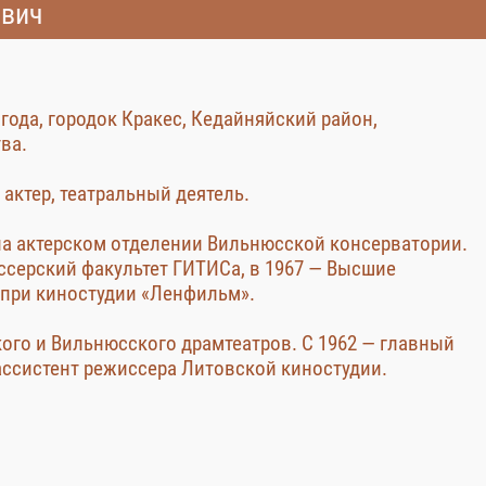
ович
года, городок Кракес, Кедайняйский район,
ва.
 актер, театральный деятель.
на актерском отделении Вильнюсской консерватории.
ссерский факультет ГИТИСа, в 1967 — Высшие
 при киностудии «Ленфильм».
ого и Вильнюсского драмтеатров. С 1962 — главный
ассистент режиссера Литовской киностудии.