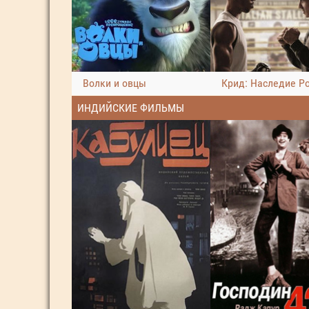
Волки и овцы
Крид: Наследие Р
ИНДИЙСКИЕ ФИЛЬМЫ