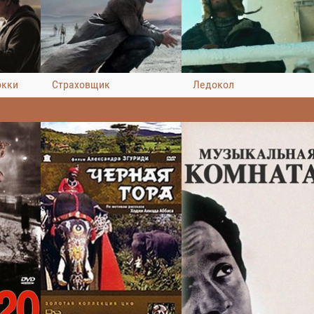
окки
Страховщик
Ледокол