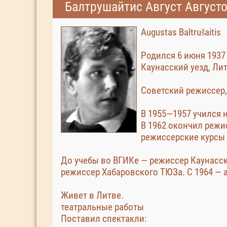
Балтрушайтис Август Август
Augustas Baltrušaitis
Родился 6 июня 1937 
Каунасский уезд, Лит
Советский режиссер,
В 1955—1957 учился 
В 1962 окончил режи
режиссерские курсы
До учебы во ВГИКе — режиссер Каунасск
режиссер Хабаровского ТЮЗа. С 1964 — 
Живет в Литве.
театральные работы
Поставил спектакли: