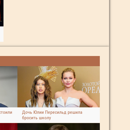
стоили
Дочь Юлии Пересильд решила
бросить школу