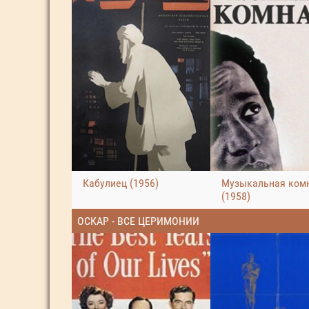
Кабулиец (1956)
Музыкальная ком
(1958)
ОСКАР - ВСЕ ЦЕРИМОНИИ