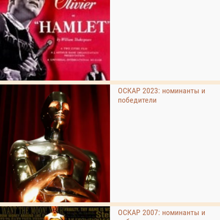
ОСКАР 2023: номинанты и
победители
ОСКАР 2007: номинанты и