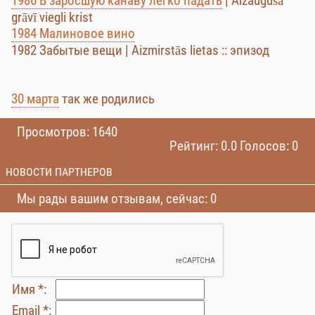
1986 В заросшую канаву легко падать
| Aizaugušā
grāvī viegli krist
1984 Малиновое вино
1982 Забытые вещи | Aizmirstās lietas :: эпизод
30 марта
так же родились
Просмотров: 1640
Рейтинг: 0.0 Голосов: 0
НОВОСТИ ПАРТНЕРОВ
Мы рады вашим отзывам, сейчас: 0
Имя *:
Email *: