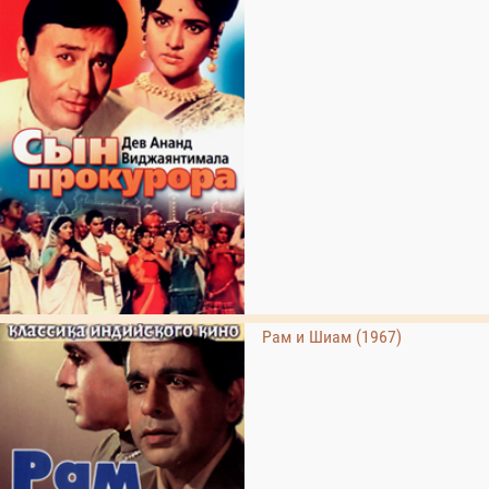
Рам и Шиам (1967)