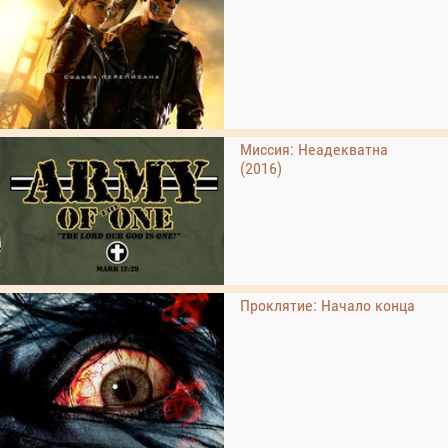
Миссия: Неадекватна
(2016)
Проклятие: Начало конца