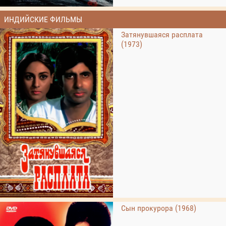
ИНДИЙСКИЕ ФИЛЬМЫ
Затянувшаяся расплата
(1973)
Сын прокурора (1968)