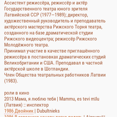
Ассистент режиссёра, режиссёр и актёр
Государственного театра юного зрителя
Латвийской ССР (1977—1989); директор,
художественный руководитель и преподаватель
актёрского мастерства Рижского Торня театра,
созданного на базе драматической студии
Рижского видеоцентра; режиссёр Рижского
Молодёжного театра.
Принимал участие в качестве приглашённого
режиссёра в постановках драматических студий
Великобритании и США. Преподавал в частной
актёрской школе в Шотландии.
Член Общества театральных работников Латвии
(1983).
роли в кино
2013 Мама, я люблю тебя | Mammu, es tevi mīlu
(Латвия) :: инспектор
1986 Двойник
| Dubultnieks