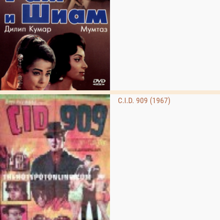
C.I.D. 909 (1967)