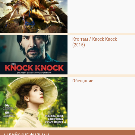
Кто там / Knock Knock
(2015)
Обещание