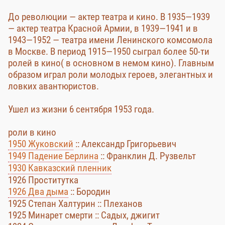
До революции — актер театра и кино. В 1935—1939
— актер театра Красной Армии, в 1939—1941 и в
1943—1952 — театра имени Ленинского комсомола
в Москве. В период 1915—1950 сыграл более 50-ти
ролей в кино( в основном в немом кино). Главным
образом играл роли молодых героев, элегантных и
ловких авантюристов.
Ушел из жизни 6 сентября 1953 года.
роли в кино
1950 Жуковский
:: Александр Григорьевич
1949 Падение Берлина
:: Франклин Д. Рузвельт
1930 Кавказский пленник
1926 Проститутка
1926 Два дыма
:: Бородин
1925 Степан Халтурин :: Плеханов
1925 Минарет смерти :: Садых, джигит