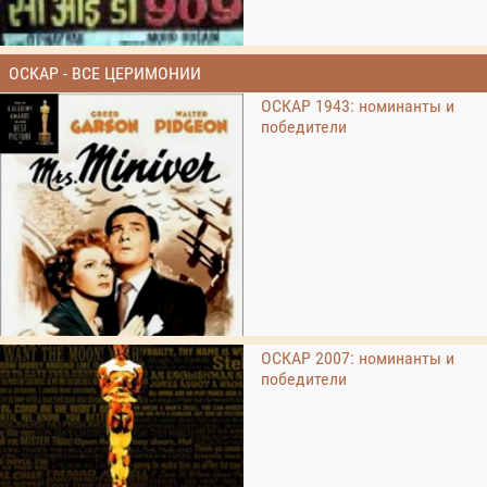
ОСКАР - ВСЕ ЦЕРИМОНИИ
ОСКАР 1943: номинанты и
победители
ОСКАР 2007: номинанты и
победители