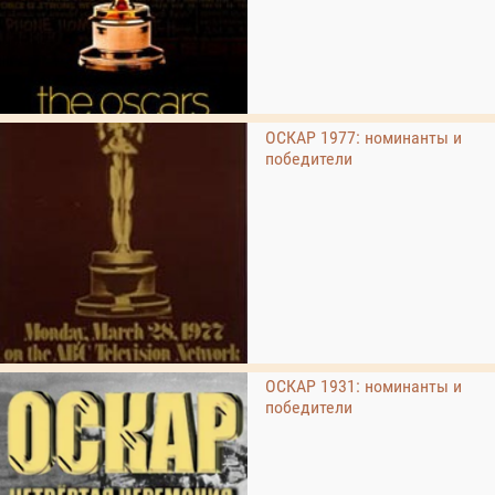
ОСКАР 1977: номинанты и
победители
ОСКАР 1931: номинанты и
победители