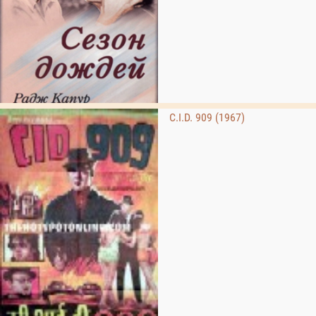
C.I.D. 909 (1967)