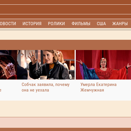
ОВОСТИ
ИСТОРИЯ
РОЛИКИ
ФИЛЬМЫ
США
ЖАНРЫ
Собчак заявила, почему
Умерла Екатерина
е
она не уехала
Жемчужная