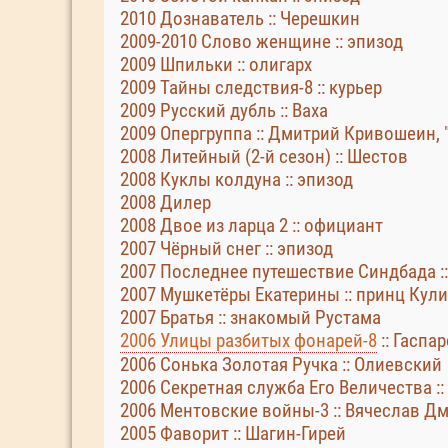
2010 Дознаватель :: Черешкин
2009-2010 Слово женщине :: эпизод
2009 Шпильки :: олигарх
2009 Тайны следствия-8 :: курьер
2009 Русский дубль :: Ваха
2009 Опергруппа :: Дмитрий Кривошеин, 
2008 Литейный (2-й сезон) :: Шестов
2008 Куклы колдуна :: эпизод
2008 Дилер
2008 Двое из ларца 2 :: официант
2007 Чёрный снег :: эпизод
2007 Последнее путешествие Синдбада ::
2007 Мушкетёры Екатерины :: принц Кули
2007 Братья :: знакомый Рустама
2006 Улицы разбитых фонарей-8
:: Гаспа
2006 Сонька Золотая Ручка :: Олиевский
2006 Секретная служба Его Величества ::
2006 Ментовские войны-3 :: Вячеслав Д
2005 Фаворит :: Шагин-Гирей