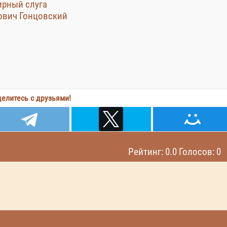
тирный слуга
мович Гонцовский
елитесь с друзьями!
Рейтинг: 0.0 Голосов: 0