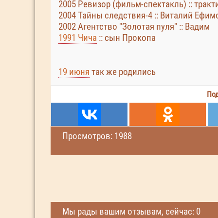
2005 Ревизор (фильм-спектакль) :: трак
2004 Тайны следствия-4 :: Виталий Ефи
2002 Агентство "Золотая пуля" :: Вадим
1991 Чича
:: сын Прокопа
19 июня
так же родились
Под
Просмотров: 1988
Мы рады вашим отзывам, сейчас: 0