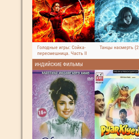
Голодные игры: Сойка-
Танцы насмерть (2
пересмешница. Часть II
ИНДИЙСКИЕ ФИЛЬМЫ