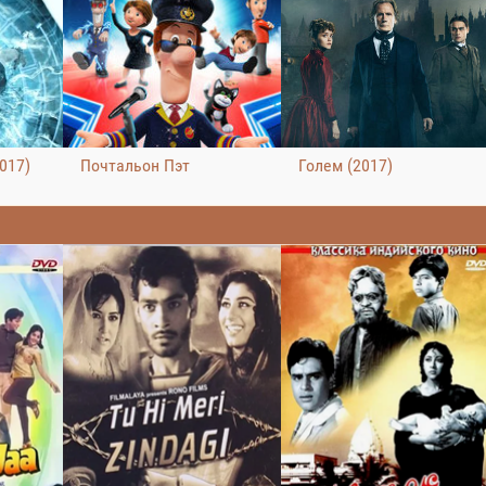
017)
Почтальон Пэт
Голем (2017)