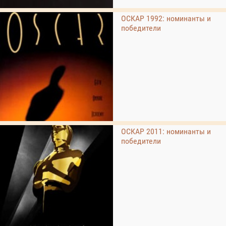
ОСКАР 1992: номинанты и
победители
ОСКАР 2011: номинанты и
победители