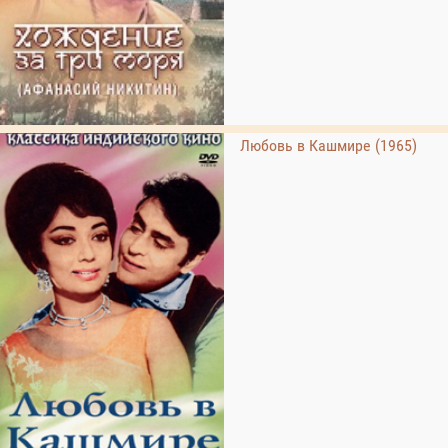
Любовь в Кашмире (1965)