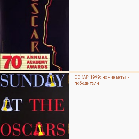
ОСКАР 1999: номинанты и
победители