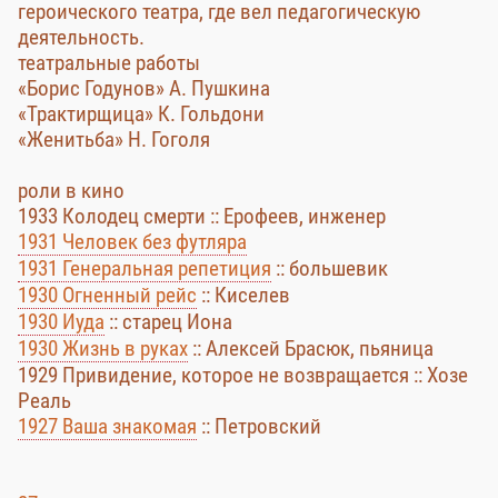
героического театра, где вел педагогическую
деятельность.
театральные работы
«Борис Годунов» А. Пушкина
«Трактирщица» К. Гольдони
«Женитьба» Н. Гоголя
роли в кино
1933 Колодец смерти :: Ерофеев, инженер
1931 Человек без футляра
1931 Генеральная репетиция
:: большевик
1930 Огненный рейс
:: Киселев
1930 Иуда
:: старец Иона
1930 Жизнь в руках
:: Алексей Брасюк, пьяница
1929 Привидение, которое не возвращается :: Хозе
Реаль
1927 Ваша знакомая
:: Петровский