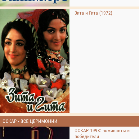
Зита и Гита (1972)
ОСКАР - ВСЕ ЦЕРИМОНИИ
ОСКАР 1998: номинанты и
победители