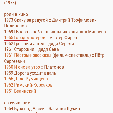
(1973).
роли в кино
1973 Скачу за радугой :: Дмитрий Трофимович
Поливанов
1969 Пятеро с неба :: начальник капитана Минаева
1965 Город мастеров
:: мастер Фирен
1962 Грешный ангел :: дядя Сережа
1961 Старожил :: дядя Сева
1961 Пёстрые рассказы
(фильм-спектакль) :: Пётр
Сергеевич
1960 И снова утро
:: Платонов
1959 Дорога уходит вдаль
1955 Дело Румянцева
1952 Римский-Корсаков
1951 Белинский
озвучивание
1964 Буря над Азией :: Василий Щукин