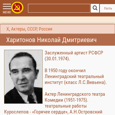
Гость
МЕНЮ
Х
,
Актеры
,
СССР, Россия
Харитонов Николай Дмитриевич
Заслуженный артист РСФСР
(30.01.1974).
В 1950 году окончил
Ленинградский театральный
институт (класс Л.С.Вивьена).
Актер Ленинградского театра
Комедии (1951-1975).
театральные работы
Курослепов - «Горячее сердце», А.Н.Островский