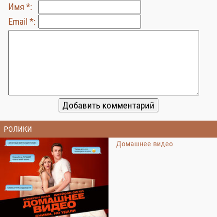
Имя *:
Email *:
РОЛИКИ
Домашнее видео