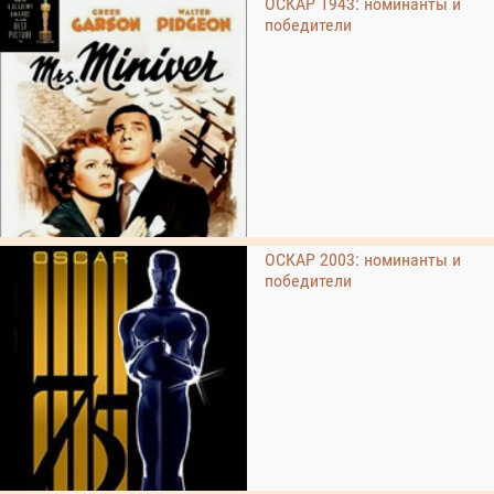
ОСКАР 1943: номинанты и
победители
ОСКАР 2003: номинанты и
победители