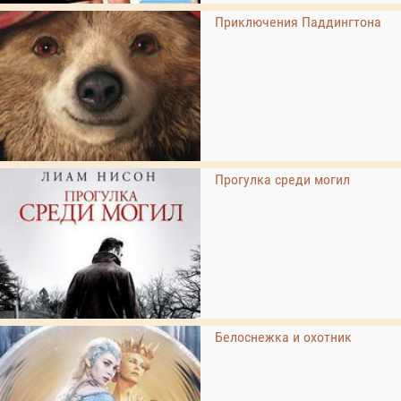
Приключения Паддингтона
Прогулка среди могил
Белоснежка и охотник