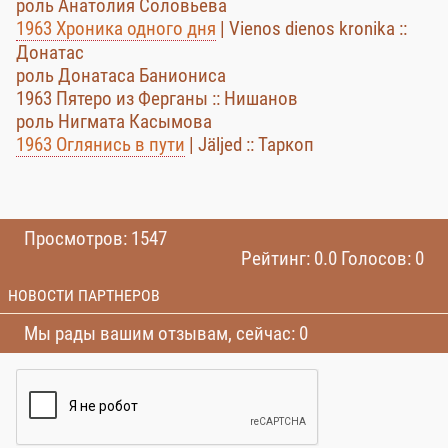
роль Анатолия Соловьева
1963 Хроника одного дня
| Vienos dienos kronika ::
Донатас
роль Донатаса Баниониса
1963 Пятеро из Ферганы :: Нишанов
роль Нигмата Касымова
1963 Оглянись в пути
| Jäljed :: Таркоп
Просмотров: 1547
Рейтинг: 0.0 Голосов: 0
НОВОСТИ ПАРТНЕРОВ
Мы рады вашим отзывам, сейчас: 0