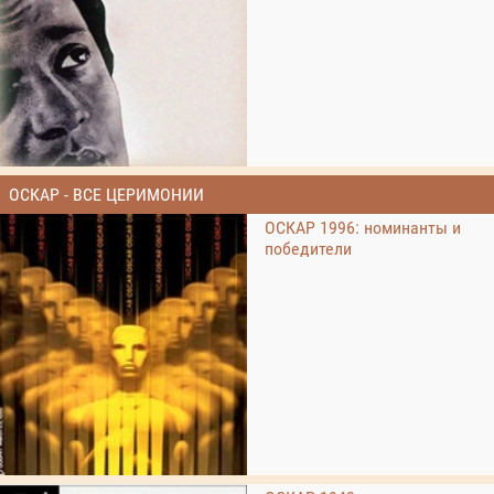
ОСКАР - ВСЕ ЦЕРИМОНИИ
ОСКАР 1996: номинанты и
победители