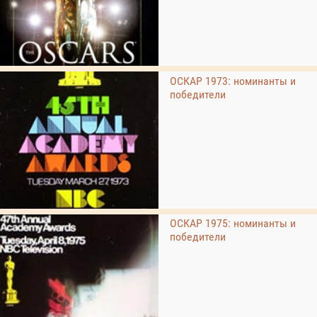
ОСКАР 1973: номинанты и
победители
ОСКАР 1975: номинанты и
победители