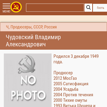
Гость
МЕНЮ
Ч
,
Продюсеры
,
СССР, Россия
Чудовский Владимир
Александрович
Родился 3 декабря 1949
года.
Продюсер
2012 МосГаз
2005 Сатисфакция
2004 Усадьба
2004 Против течения
2000 Тихие омуты
1993 Витька Шушера и