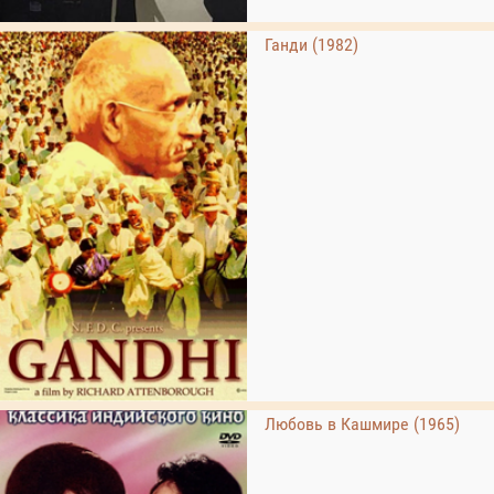
Ганди (1982)
Любовь в Кашмире (1965)