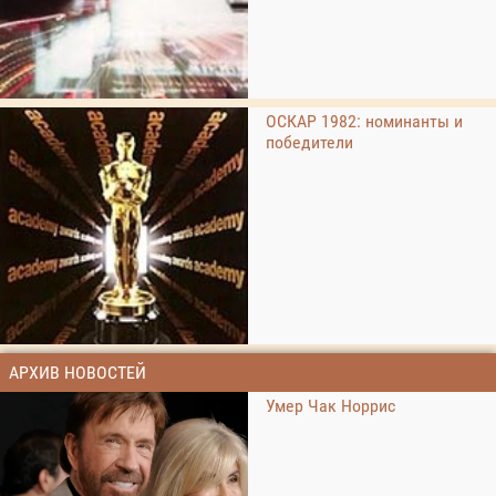
ОСКАР 1982: номинанты и
победители
АРХИВ НОВОСТЕЙ
Умер Чак Норрис