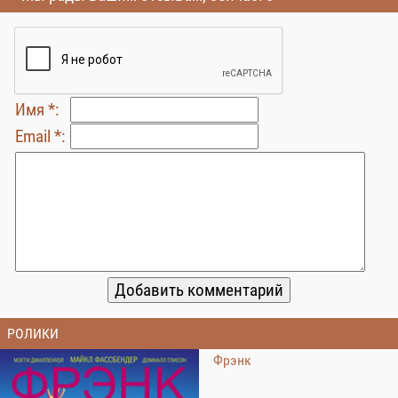
Имя *:
Email *:
РОЛИКИ
Фрэнк