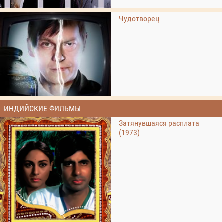
Чудотворец
ИНДИЙСКИЕ ФИЛЬМЫ
Затянувшаяся расплата
(1973)