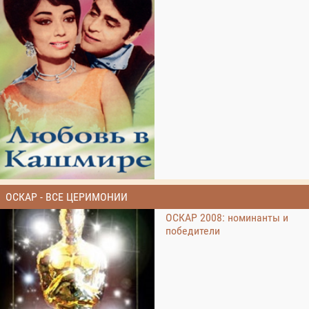
ОСКАР - ВСЕ ЦЕРИМОНИИ
ОСКАР 2008: номинанты и
победители