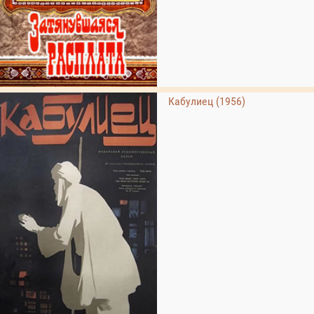
Кабулиец (1956)