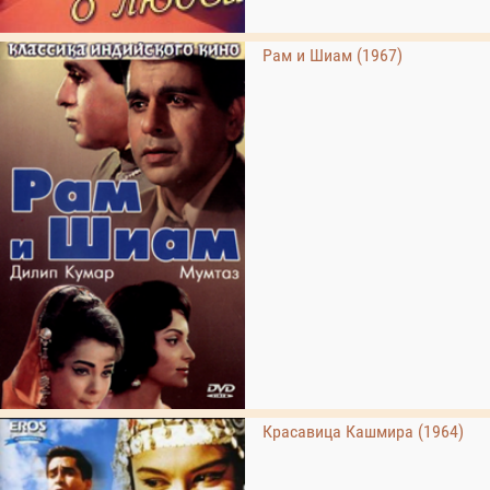
Рам и Шиам (1967)
Красавица Кашмира (1964)