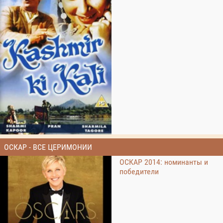
ОСКАР - ВСЕ ЦЕРИМОНИИ
ОСКАР 2014: номинанты и
победители