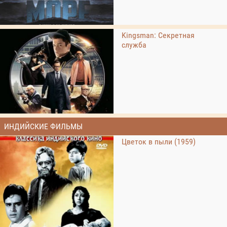
Kingsman: Секретная
служба
ИНДИЙСКИЕ ФИЛЬМЫ
Цветок в пыли (1959)