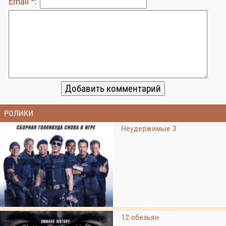
Email *:
РОЛИКИ
Неудержимые 3
12 обезьян