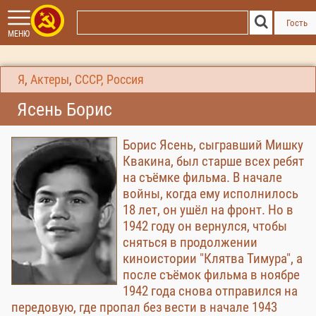
Гость
МЕНЮ
Я
,
Актеры
,
СССР, Россия
Ясень Борис
Борис Ясень, сыгравший Мишку
Квакина, был старше всех ребят
на съёмке фильма. В начале
войны, когда ему исполнилось
18 лет, он ушёл на фронт. Но в
1942 году он вернулся, чтобы
сняться в продолжении
киноистории "Клятва Тимура", а
после съёмок фильма в ноябре
1942 года снова отправился на
передовую, где пропал без вести в начале 1943