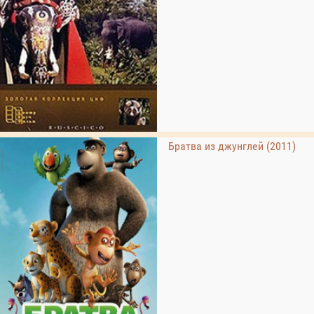
Братва из джунглей (2011)