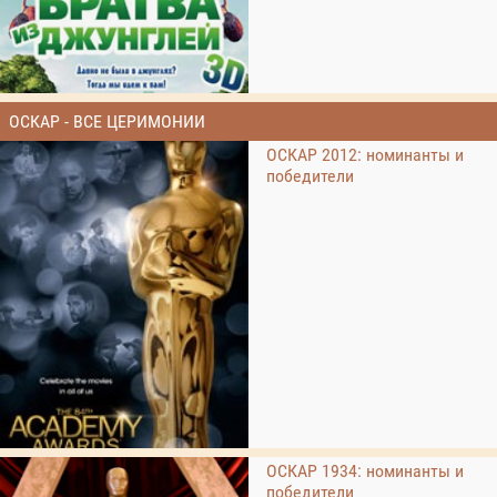
ОСКАР - ВСЕ ЦЕРИМОНИИ
ОСКАР 2012: номинанты и
победители
ОСКАР 1934: номинанты и
победители