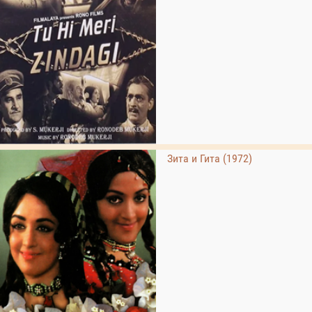
Зита и Гита (1972)