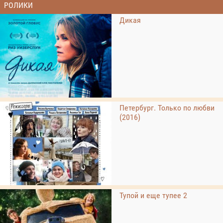
РОЛИКИ
Дикая
Петербург. Только по любви
(2016)
Тупой и еще тупее 2