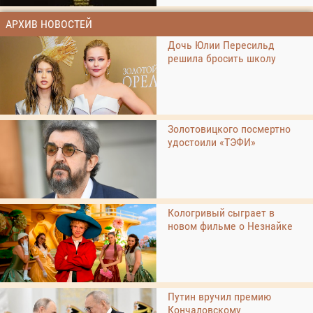
АРХИВ НОВОСТЕЙ
Дочь Юлии Пересильд
решила бросить школу
Золотовицкого посмертно
удостоили «ТЭФИ»
Кологривый сыграет в
новом фильме о Незнайке
Путин вручил премию
Кончаловскому