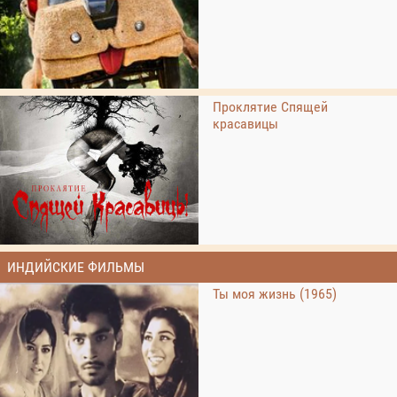
Проклятие Спящей
красавицы
ИНДИЙСКИЕ ФИЛЬМЫ
Ты моя жизнь (1965)