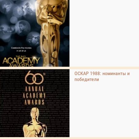
ОСКАР 1988: номинанты и
победители