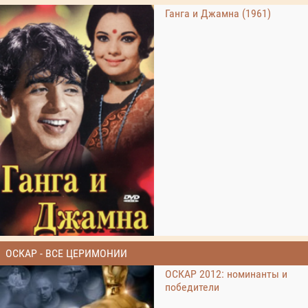
Ганга и Джамна (1961)
ОСКАР - ВСЕ ЦЕРИМОНИИ
ОСКАР 2012: номинанты и
победители