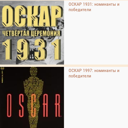
ОСКАР 1931: номинанты и
победители
ОСКАР 1997: номинанты и
победители