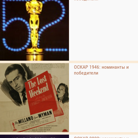
ОСКАР 1946: номинанты и
победители