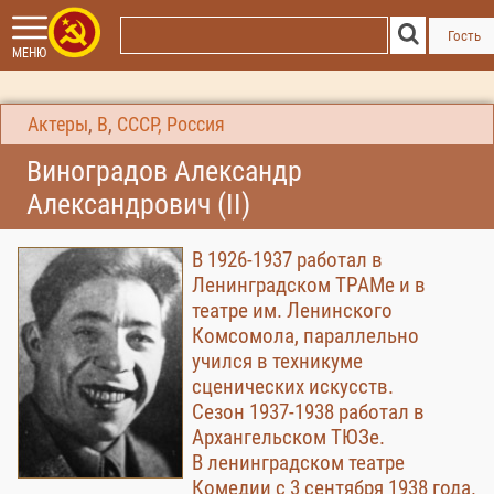
Гость
МЕНЮ
Актеры
,
В
,
СССР, Россия
Виноградов Александр
Александрович (II)
В 1926-1937 работал в
Ленинградском ТРАМе и в
театре им. Ленинского
Комсомола, параллельно
учился в техникуме
сценических искусств.
Сезон 1937-1938 работал в
Архангельском ТЮЗе.
В ленинградском театре
Комедии с 3 сентября 1938 года.