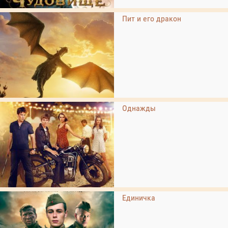
Пит и его дракон
Однажды
Единичка