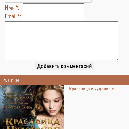
Имя *:
Email *:
РОЛИКИ
Красавица и чудовище