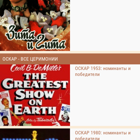
ОСКАР - ВСЕ ЦЕРИМОНИИ
ОСКАР 1953: номинанты и
победители
ОСКАР 1980: номинанты и
победители