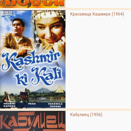
Красавица Кашмира (1964)
Кабулиец (1956)