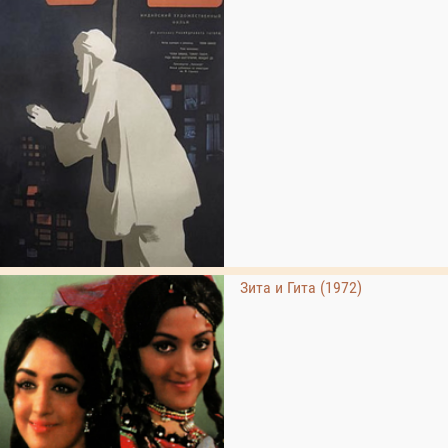
Зита и Гита (1972)