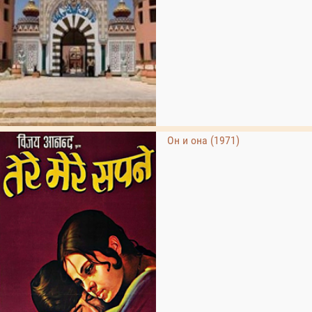
Он и она (1971)