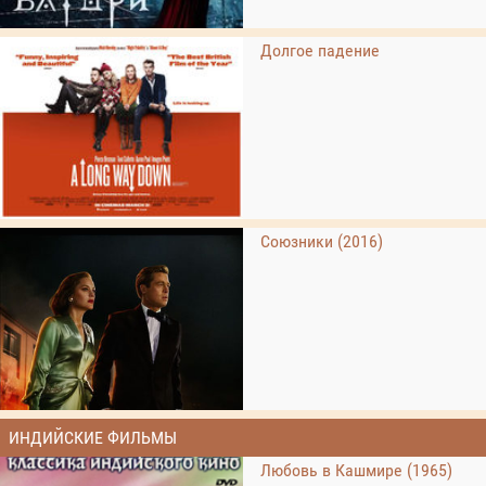
Долгое падение
Союзники (2016)
ИНДИЙСКИЕ ФИЛЬМЫ
Любовь в Кашмире (1965)