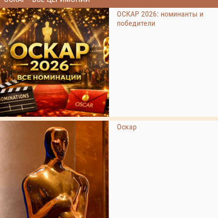
ОСКАР 2026: номинанты и
победители
Оскар