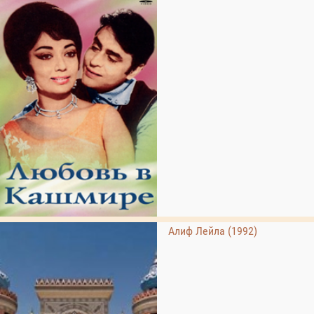
Алиф Лейла (1992)