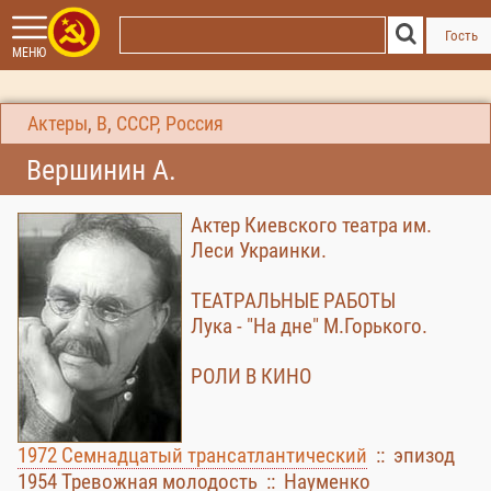
Гость
МЕНЮ
Актеры
,
В
,
СССР, Россия
Вершинин А.
Актер Киевского театра им.
Леси Украинки.
ТЕАТРАЛЬНЫЕ РАБОТЫ
Лука - "На дне" М.Горького.
РОЛИ В КИНО
1972 Семнадцатый трансатлантический
:: эпизод
1954 Тревожная молодость :: Науменко