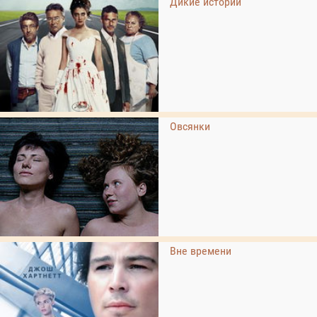
Дикие истории
Овсянки
Вне времени