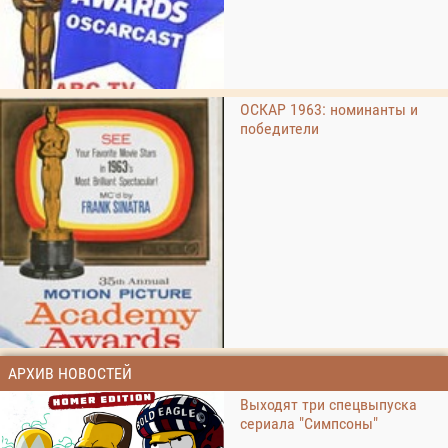
ОСКАР 1963: номинанты и
победители
АРХИВ НОВОСТЕЙ
Выходят три спецвыпуска
сериала "Симпсоны"