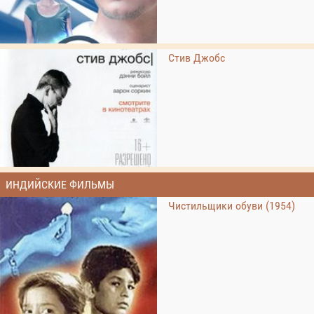
Стив Джобс
ИНДИЙСКИЕ ФИЛЬМЫ
Чистильщики обуви (1954)