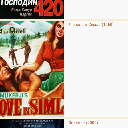
Любовь в Симле (1960)
Явление (2008)