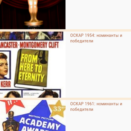
ОСКАР 1954: номинанты и
победители
ОСКАР 1961: номинанты и
победители