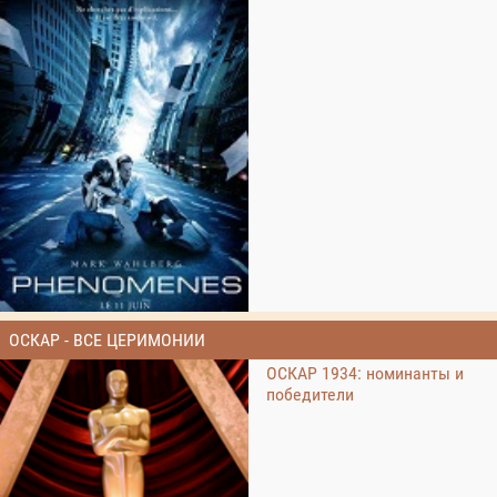
ОСКАР - ВСЕ ЦЕРИМОНИИ
ОСКАР 1934: номинанты и
победители