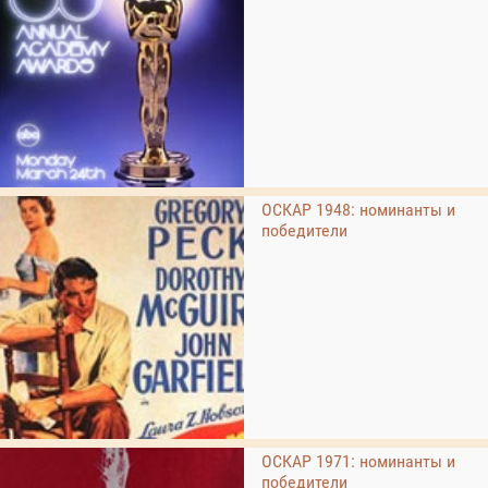
ОСКАР 1948: номинанты и
победители
ОСКАР 1971: номинанты и
победители