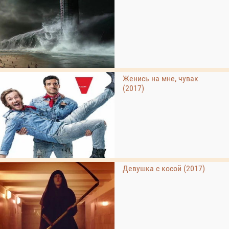
Женись на мне, чувак
(2017)
Девушка с косой (2017)