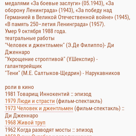
медалями «За боевые заслуги» (05.1943), «За
оборону Ленинграда» (1943), «За победу над
Германией в Великой Отечественной войне» (1945),
«В память 250–летия Ленинграда» (1957).
Умер 9 октября 1988 года.
театральные работы
"Человек и джентльмен" (Э.Де Филиппо)- Ди
Дженнаро
"Укрощение строптивой" (У.Шекспир) -
галантерейщик
"Тени" (М.Е. Салтыков-Щедрин) - Нарукавников
роли в кино
1981 Товарищ Иннокентий :: эпизод
1979 Люди и страсти
(фильм-спектакль)
1973 Человек и джентльмен
(фильм-спектакль) ::
Ди Дженнаро
1968 Живой труп
1962 Когда разводят мосты :: эпизод