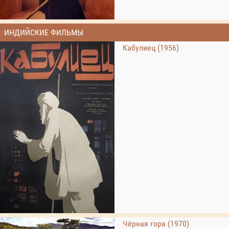
ИНДИЙСКИЕ ФИЛЬМЫ
Кабулиец (1956)
Чёрная гора (1970)