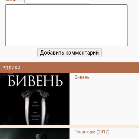
РОЛИКИ
Бивень
Геошторм (2017)