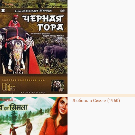
Любовь в Симле (1960)