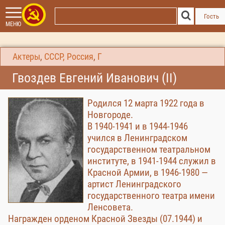
Гость
МЕНЮ
Актеры
,
СССР, Россия
,
Г
Гвоздев Евгений Иванович (II)
Родился 12 марта 1922 года в
Новгороде.
В 1940-1941 и в 1944-1946
учился в Ленинградском
государственном театральном
институте, в 1941-1944 служил в
Красной Армии, в 1946-1980 —
артист Ленинградского
государственного театра имени
Ленсовета.
Награжден орденом Красной Звезды (07.1944) и