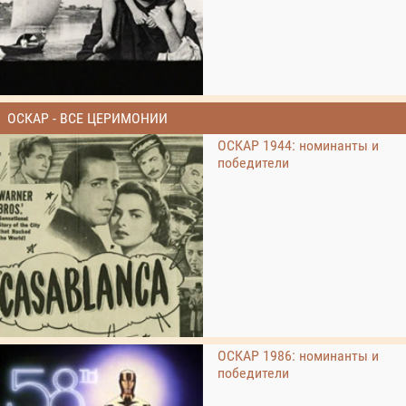
ОСКАР - ВСЕ ЦЕРИМОНИИ
ОСКАР 1944: номинанты и
победители
ОСКАР 1986: номинанты и
победители