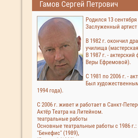
Гамов Сергей Петрович
Родился 13 сентября 
Заслуженный артист 
В 1982 г. окончил д
училища (мастерская
В 1987 г. - актерски
Веры Ефремовой).
С 1981 по 2006 г. - а
Был художественным 
1994 года).
С 2006 г. живет и работает в Санкт-Петер
Актёр Театра на Литейном.
театральные работы
Основные театральные работы с 1986 г.:
"Бенефис" (1989),