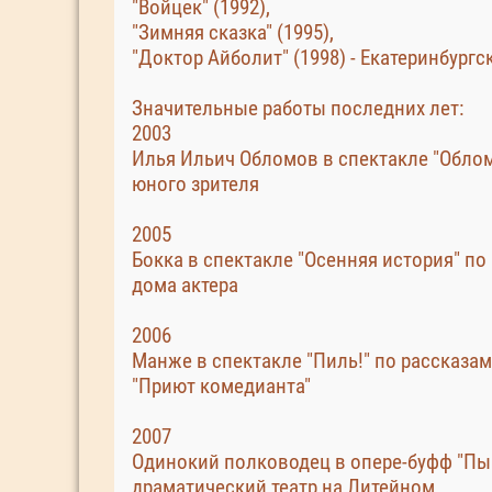
"Войцек" (1992),
"Зимняя сказка" (1995),
"Доктор Айболит" (1998) - Екатеринбургс
Значительные работы последних лет:
2003
Илья Ильич Обломов в спектакле "Облом-
юного зрителя
2005
Бокка в спектакле "Осенняя история" по
дома актера
2006
Манже в спектакле "Пиль!" по рассказам
"Приют комедианта"
2007
Одинокий полководец в опере-буфф "Пыш
драматический театр на Литейном