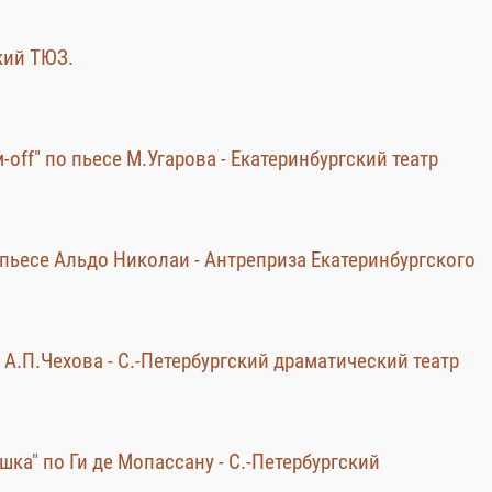
кий ТЮЗ.
off" по пьесе М.Угарова - Екатеринбургский театр
 пьесе Альдо Николаи - Антреприза Екатеринбургского
 А.П.Чехова - С.-Петербургский драматический театр
ка" по Ги де Мопассану - С.-Петербургский