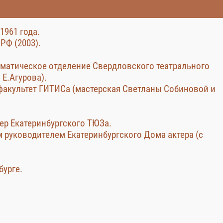
1961 года.
РФ (2003).
раматическое отделение Свердловского театрального
 Е.Агурова).
й факультет ГИТИСа (мастерская Светланы Собиновой и
ктер Екатеринбургского ТЮЗа.
руководителем Екатеринбургского Дома актера (с
бурге.