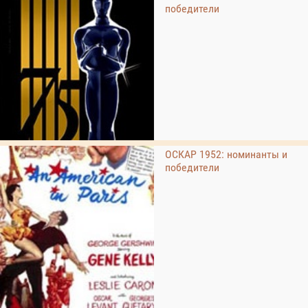
победители
ОСКАР 1952: номинанты и
победители