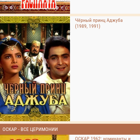
Чёрный принц Аджуба
(1989, 1991)
ОСКАР - ВСЕ ЦЕРИМОНИИ
ОСКАР 1962: номинанты и