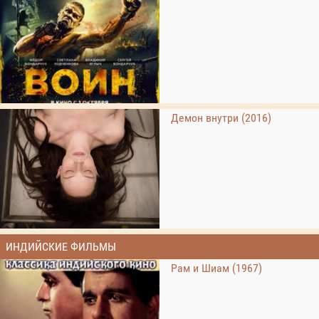
Демон внутри (2016)
ИНДИЙСКИЕ ФИЛЬМЫ
Рам и Шиам (1967)