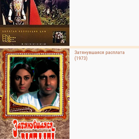
Затянувшаяся расплата
(1973)