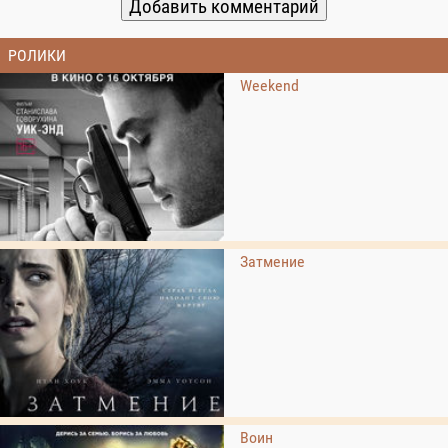
РОЛИКИ
Weekend
Затмение
Воин