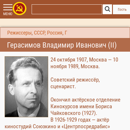
Гость
МЕНЮ
Режиссеры
,
СССР, Россия
,
Г
Герасимов Владимир Иванович (II)
24 октября 1907, Москва — 10
ноября 1989, Москва.
Советский режиссёр,
сценарист.
Окончил актёрское отделение
Кинокурсов имени Бориса
Чайковского (1927).
В 1926-1929 годах — актёр
киностудий Союзкино и «Центрпосредрабис»