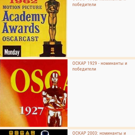
победители
ОСКАР 1929 - номинанты и
победители
ОСКАР 2003: номинанты и