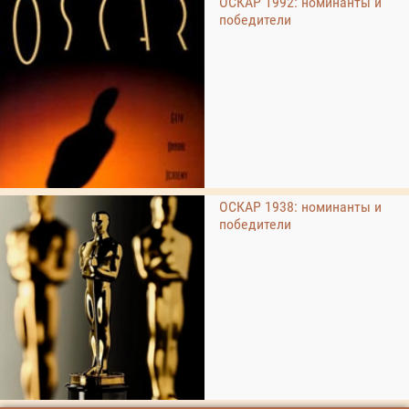
ОСКАР 1992: номинанты и
победители
ОСКАР 1938: номинанты и
победители