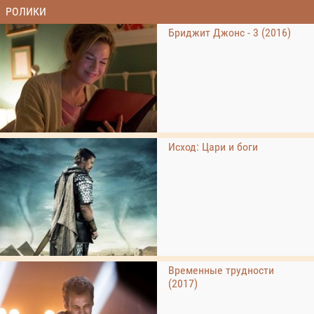
РОЛИКИ
Бриджит Джонс - 3 (2016)
Исход: Цари и боги
Временные трудности
(2017)