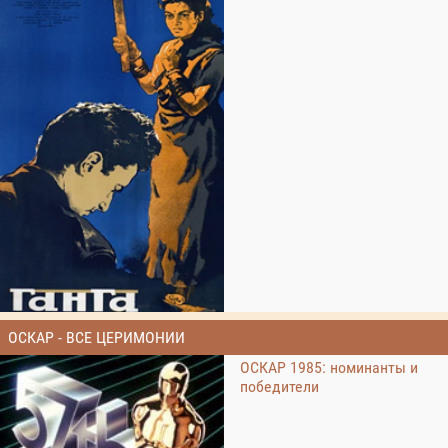
ОСКАР - ВСЕ ЦЕРИМОНИИ
ОСКАР 1985: номинанты и
победители