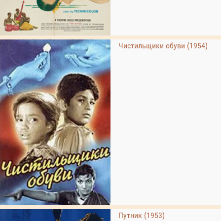
Чистильщики обуви (1954)
Путник (1953)