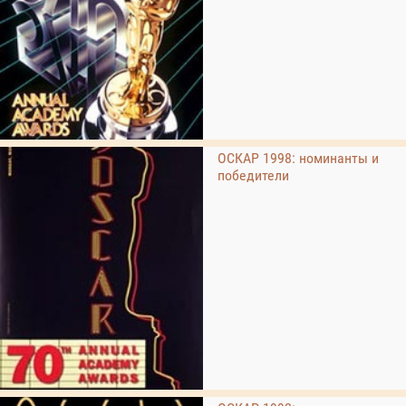
ОСКАР 1998: номинанты и
победители