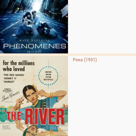
Река (1951)