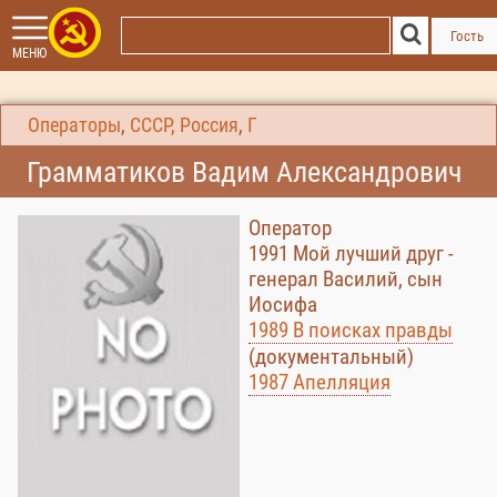
Гость
МЕНЮ
Операторы
,
СССР, Россия
,
Г
Грамматиков Вадим Александрович
Оператор
1991 Мой лучший друг -
генерал Василий, сын
Иосифа
1989 В поисках правды
(документальный)
1987 Апелляция