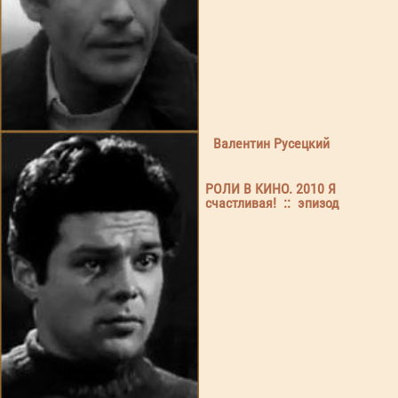
Валентин Русецкий
РОЛИ В КИНО. 2010 Я
счастливая! :: эпизод