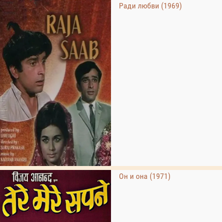
Ради любви (1969)
Он и она (1971)