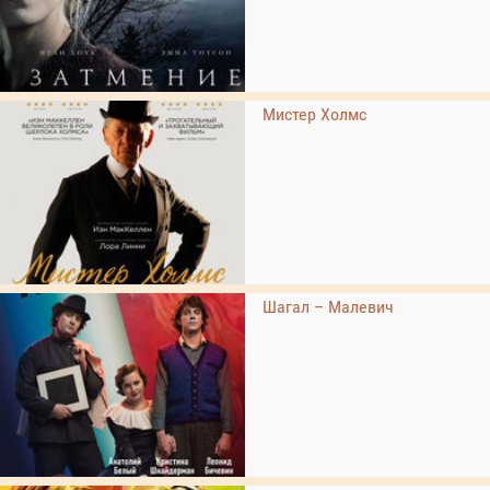
Мистер Холмс
Шагал – Малевич