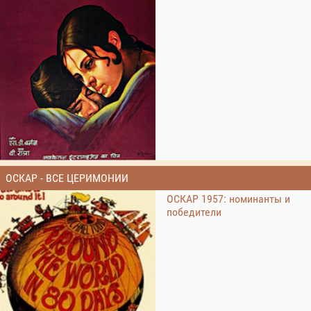
ОСКАР - ВСЕ ЦЕРИМОНИИ
ОСКАР 1957: номинанты и
победители