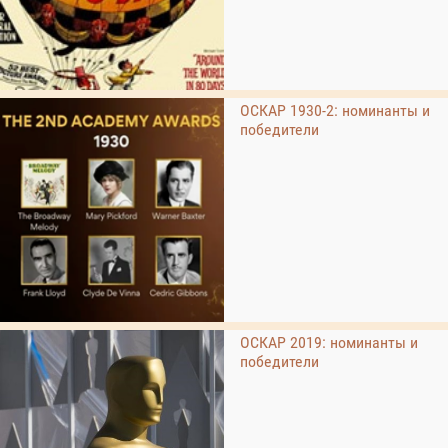
ОСКАР 1930-2: номинанты и
победители
ОСКАР 2019: номинанты и
победители