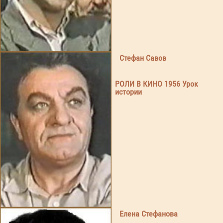
Стефан Савов
РОЛИ В КИНО 1956 Урок
истории
Елена Стефанова