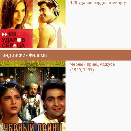
128 ударов сердца в минуту
ИНДИЙСКИЕ ФИЛЬМЫ
Чёрный принц Аджуба
(1989, 1991)