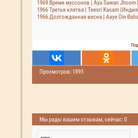
1969 Время муссонов | Aya Sawan Jhoom 
1966 Третья клятва | Teesri Kasam (Индия
1966 Долгожданная весна | Aaye Din Baha
Под
Просмотров: 1895
Мы рады вашим отзывам, сейчас: 0