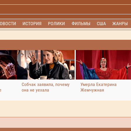
ОВОСТИ
ИСТОРИЯ
РОЛИКИ
ФИЛЬМЫ
США
ЖАНРЫ
Собчак заявила, почему
Умерла Екатерина
е
она не уехала
Жемчужная