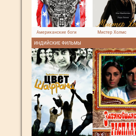
Американские боги
Мистер Холмс
ИНДИЙСКИЕ ФИЛЬМЫ