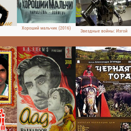
Хороший мальчик (2016)
Звездные войны: Изгой