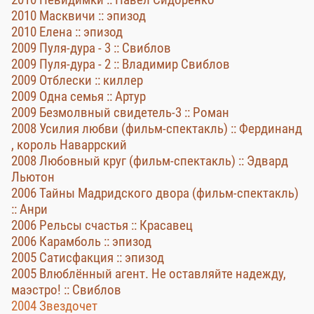
2010 Масквичи :: эпизод
2010 Елена :: эпизод
2009 Пуля-дура - 3 :: Свиблов
2009 Пуля-дура - 2 :: Владимир Свиблов
2009 Отблески :: киллер
2009 Одна семья :: Артур
2009 Безмолвный свидетель-3 :: Роман
2008 Усилия любви (фильм-спектакль) :: Фердинанд
, король Наваррский
2008 Любовный круг (фильм-спектакль) :: Эдвард
Льютон
2006 Тайны Мадридского двора (фильм-спектакль)
:: Анри
2006 Рельсы счастья :: Красавец
2006 Карамболь :: эпизод
2005 Сатисфакция :: эпизод
2005 Влюблённый агент. Не оставляйте надежду,
маэстро! :: Свиблов
2004 Звездочет