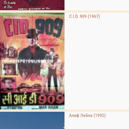
C.I.D. 909 (1967)
Алиф Лейла (1992)