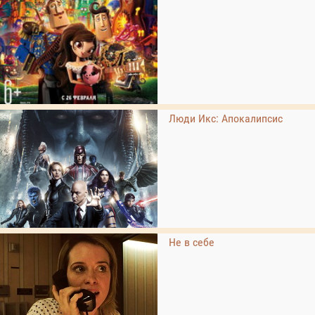
Люди Икс: Апокалипсис
Не в себе