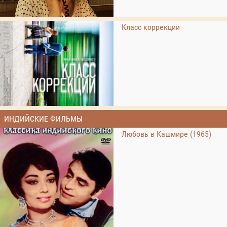
Класс коррекции
ИНДИЙСКИЕ ФИЛЬМЫ
Любовь в Кашмире (1965)