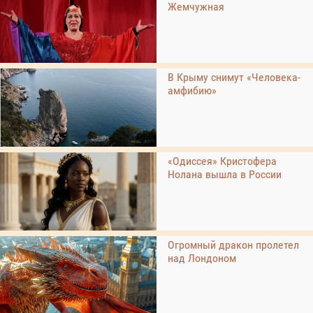
Жемчужная
В Крыму снимут «Человека-
амфибию»
«Одиссея» Кристофера
Нолана вышла в России
Огромный дракон пролетел
над Лондоном