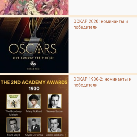
ОСКАР 2020: номинанты и
победители
ОСКАР 1930-2: номинанты и
победители