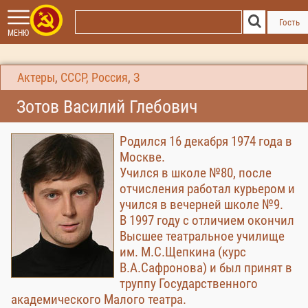
Гость
МЕНЮ
Актеры
,
СССР, Россия
,
З
Зотов Василий Глебович
Родился 16 декабря 1974 года в
Москве.
Учился в школе №80, после
отчисления работал курьером и
учился в вечерней школе №9.
В 1997 году с отличием окончил
Высшее театральное училище
им. М.С.Щепкина (курс
В.А.Сафронова) и был принят в
труппу Государственного
академического Малого театра.