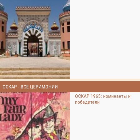
ОСКАР - ВСЕ ЦЕРИМОНИИ
ОСКАР 1965: номинанты и
победители