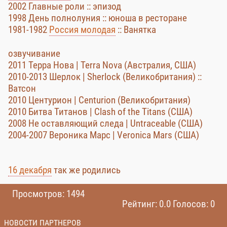
2002 Главные роли :: эпизод
1998 День полнолуния :: юноша в ресторане
1981-1982
Россия молодая
:: Ванятка
озвучивание
2011 Терра Нова | Terra Nova (Австралия, США)
2010-2013 Шерлок | Sherlock (Великобритания) ::
Ватсон
2010 Центурион | Centurion (Великобритания)
2010 Битва Титанов | Clash of the Titans (США)
2008 Не оставляющий следа | Untraceable (США)
2004-2007 Вероника Марс | Veronica Mars (США)
16 декабря
так же родились
Просмотров: 1494
Рейтинг: 0.0 Голосов: 0
НОВОСТИ ПАРТНЕРОВ