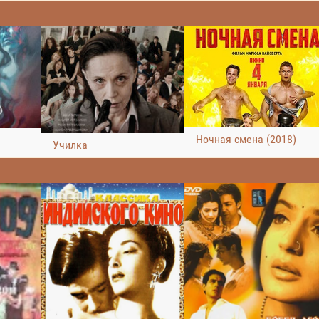
Ночная смена (2018)
Училка