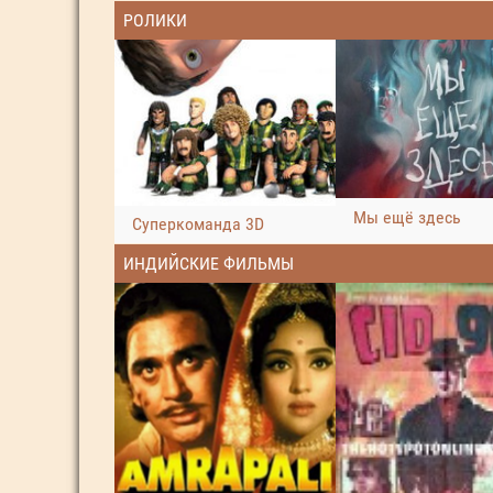
РОЛИКИ
Мы ещё здесь
Суперкоманда 3D
ИНДИЙСКИЕ ФИЛЬМЫ