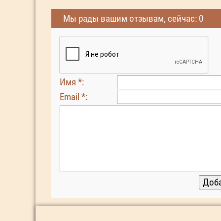
Мы рады вашим отзывам, сейчас: 0
Имя *:
Email *: