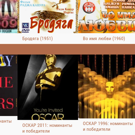
Бродяга (1951)
Во имя любви (1960)
нанты
ОСКАР 1996: номинанты
ОСКАР 2011: номинанты
и победители
и победители