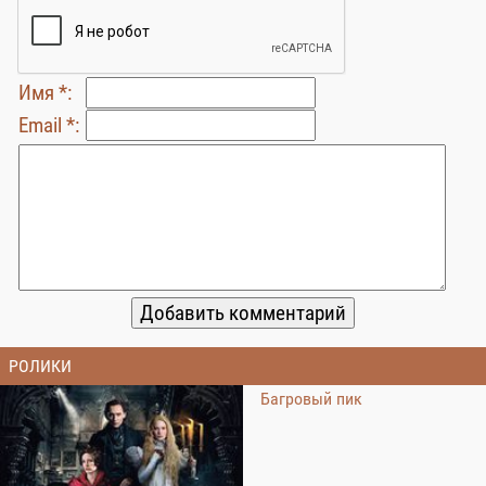
Имя *:
Email *:
РОЛИКИ
Багровый пик