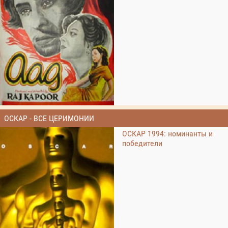
ОСКАР - ВСЕ ЦЕРИМОНИИ
ОСКАР 1994: номинанты и
победители