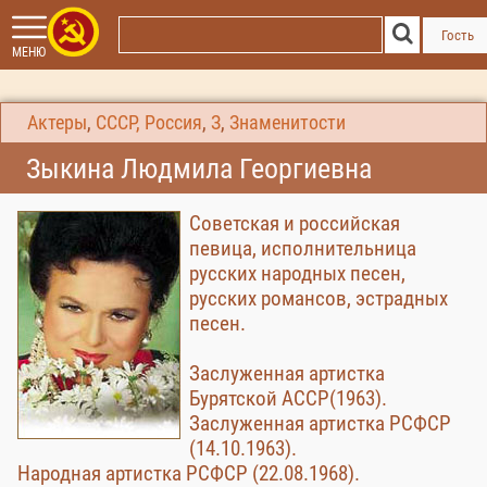
Гость
МЕНЮ
Актеры
,
СССР, Россия
,
З
,
Знаменитости
Зыкина Людмила Георгиевна
Советская и российская
певица, исполнительница
русских народных песен,
русских романсов, эстрадных
песен.
Заслуженная артистка
Бурятской АССР(1963).
Заслуженная артистка РСФСР
(14.10.1963).
Народная артистка РСФСР (22.08.1968).