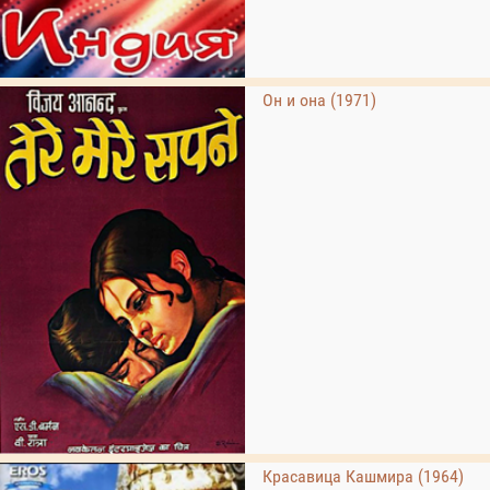
Он и она (1971)
Красавица Кашмира (1964)