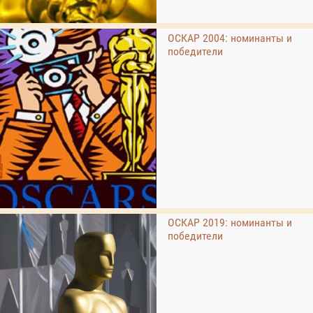
ОСКАР 2004: номинанты и
победители
ОСКАР 2019: номинанты и
победители