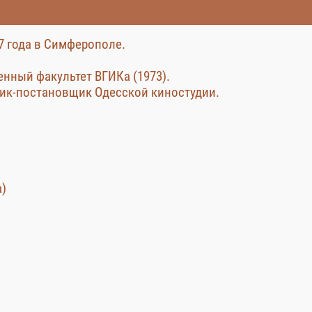
7 года в Симферополе.
нный факультет ВГИКа (1973).
ник-постановщик Одесской киностудии.
а)