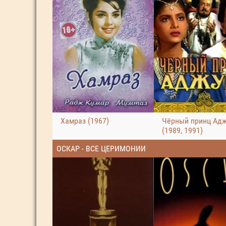
Хамраз (1967)
Чёрный принц Ад
(1989, 1991)
ОСКАР - ВСЕ ЦЕРИМОНИИ