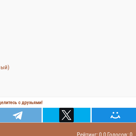
ный)
елитесь с друзьями!
Рейтинг: 0.0 Голосов: 0