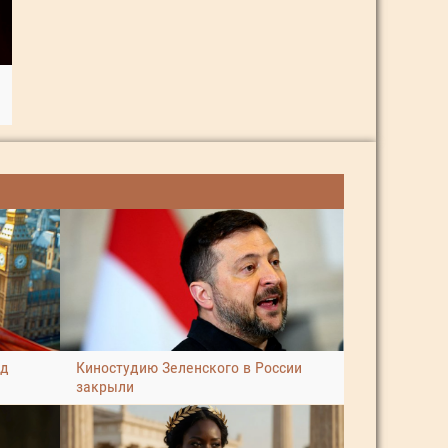
ад
Киностудию Зеленского в России
закрыли