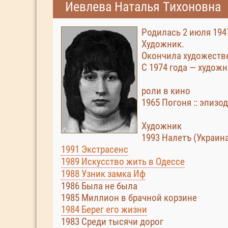
Иевлева Наталья Тихоновна
Родилась 2 июля 194
Художник.
Окончила художестве
С 1974 года — худож
роли в кино
1965 Погоня :: эпизод
Художник
1993 Налетъ (Украин
1991 Экстрасенс
1989 Искусство жить в Одессе
1988 Узник замка Иф
1986 Была не была
1985 Миллион в брачной корзине
1984 Берег его жизни
1983 Среди тысячи дорог