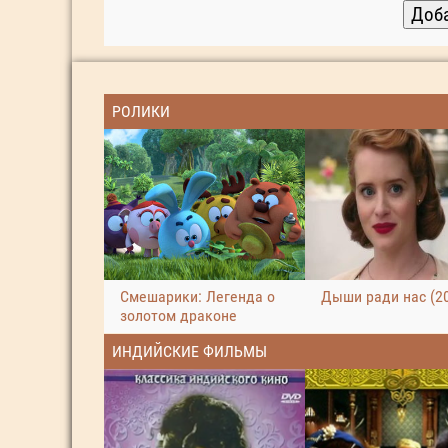
РОЛИКИ
Смешарики: Легенда о
Дыши ради нас (2
золотом драконе
ИНДИЙСКИЕ ФИЛЬМЫ