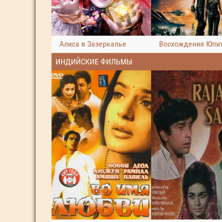
Алиса в Зазеркалье
Восхождения Юпи
ИНДИЙСКИЕ ФИЛЬМЫ