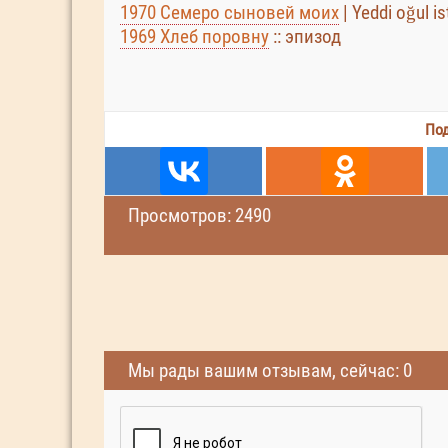
1970 Семеро сыновей моих
| Yeddi oğul is
1969 Хлеб поровну
:: эпизод
Под
Просмотров: 2490
Мы рады вашим отзывам, сейчас: 0