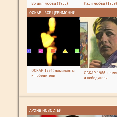
Во имя любви (1960)
Ради любви (1969)
ОСКАР - ВСЕ ЦЕРИМОНИИ
ОСКАР 1991: номинанты
ОСКАР 1955: номи
и победители
и победители
АРХИВ НОВОСТЕЙ