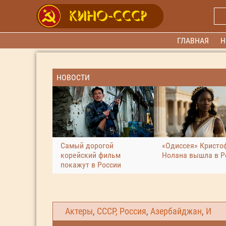
ГЛАВНАЯ
Н
НОВОСТИ
Самый дорогой
«Одиссея» Кристо
корейский фильм
Нолана вышла в Р
покажут в России
Актеры
,
СССР, Россия
,
Азербайджан
,
И