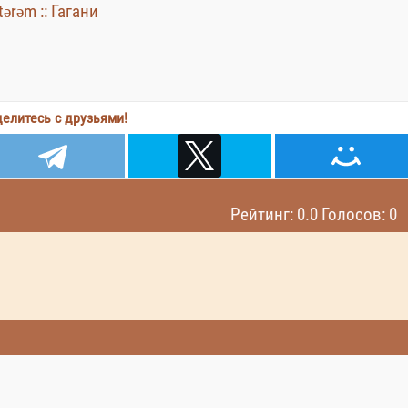
tərəm :: Гагани
елитесь с друзьями!
Рейтинг: 0.0 Голосов: 0