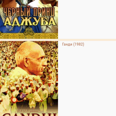
Ганди (1982)