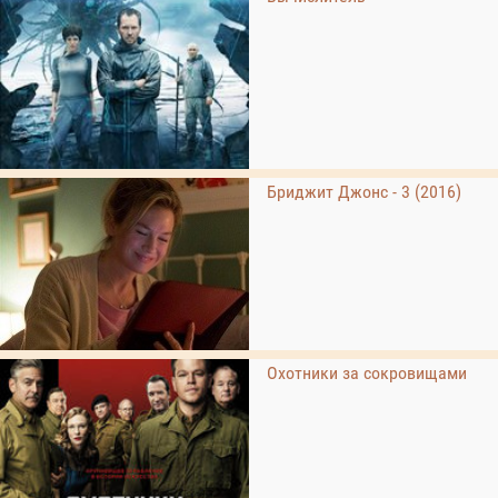
Бриджит Джонс - 3 (2016)
Охотники за сокровищами