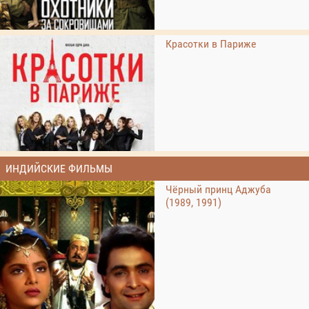
Красотки в Париже
ИНДИЙСКИЕ ФИЛЬМЫ
Чёрный принц Аджуба
(1989, 1991)