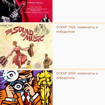
ОСКАР 1966: номинанты и
победители
ОСКАР 2004: номинанты и
победители