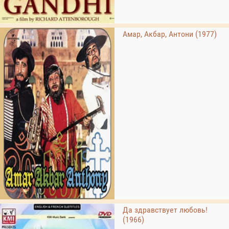
Амар, Акбар, Антони (1977)
Да здравствует любовь!
(1966)