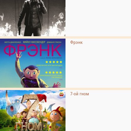
Фрэнк
7-ой гном