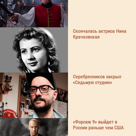
Скончалась актриса Нина
Крачковская
Серебренников закрыл
«Седьмую студию»
«Форсаж 9» выйдет в
России раньше чем США