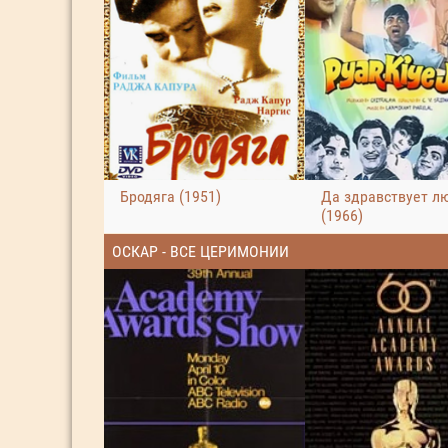
Бродяга (1951)
Да здравствует л
(1966)
ОСКАР - ВСЕ ЦЕРИМОНИИ