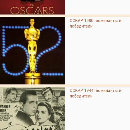
ОСКАР 1980: номинанты и
победители
ОСКАР 1944: номинанты и
победители