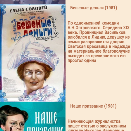
Бешеные деньги (1981)
По одноименной комедии
А.Н.Островского. Середина XIX
века. Провинциал Васильков
влюбился в Лидию, девушку из
семьи разорившихся дворян.
Светская красавица в надежде
на материальное благополучие
выходит за презираемого ею
простолюдина
Наше призвание (1981)
Начинающая журналистка
пишет статью о заслуженном
учителе Николае Ивановиче