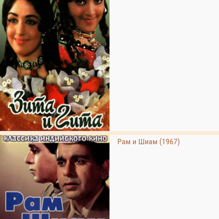
Рам и Шиам (1967)