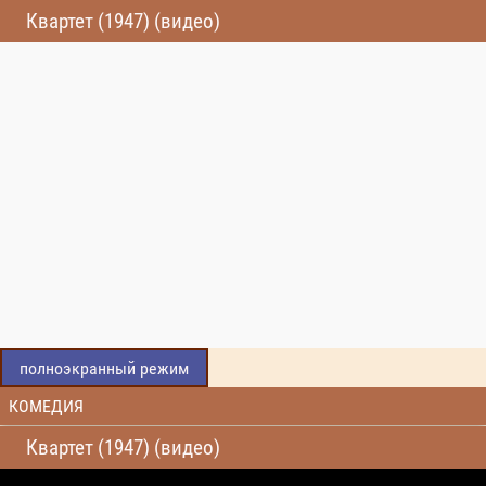
Квартет (1947) (видео)
полноэкранный режим
КОМЕДИЯ
Квартет (1947) (видео)