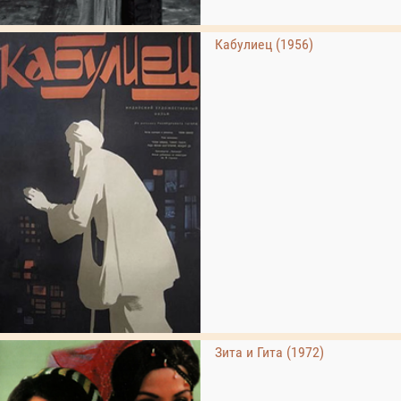
Кабулиец (1956)
Зита и Гита (1972)