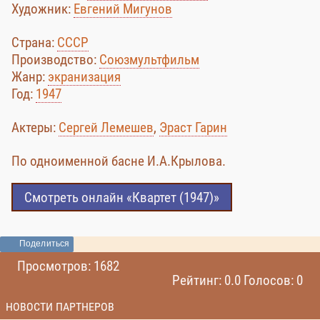
Художник:
Евгений Мигунов
Страна:
СССР
Производство:
Союзмультфильм
Жанр:
экранизация
Год:
1947
Актеры:
Сергей Лемешев
,
Эраст Гарин
По одноименной басне И.А.Крылова.
Смотреть онлайн «Квартет (1947)»
Поделиться
Просмотров: 1682
Рейтинг: 0.0 Голосов: 0
НОВОСТИ ПАРТНЕРОВ