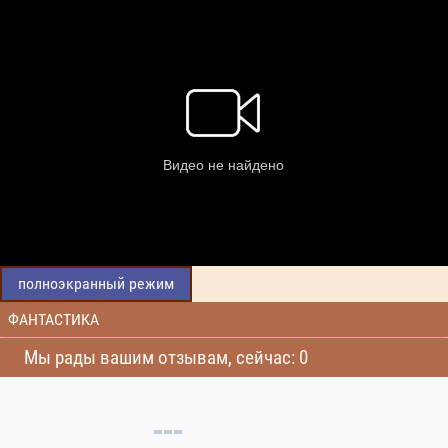
полноэкранный режим
ФАНТАСТИКА
Мы рады вашим отзывам, сейчас: 0