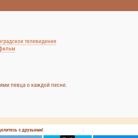
градское телевидение
фильм
ями певца о каждой песне.
елитесь с друзьями!