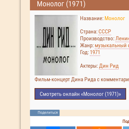
Монолог (1971)
Название:
Монолог
Страна:
СССР
Производство:
Ленин
Жанр:
музыкальный 
Год:
1971
Актеры:
Дин Рид
Фильм-концерт Дина Рида с комментари
Смотреть онлайн «Монолог (1971)»
Поделиться
Под