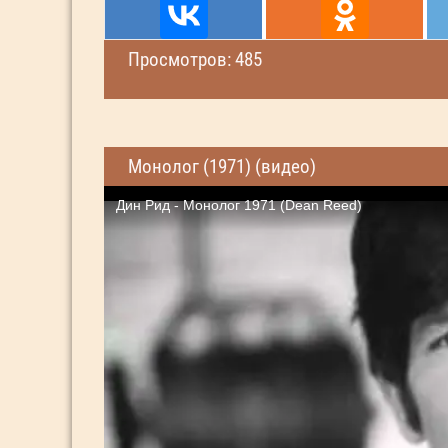
Просмотров: 485
Монолог (1971) (видео)