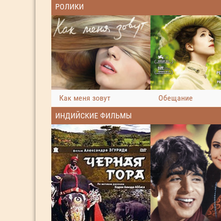
РОЛИКИ
Как меня зовут
Обещание
ИНДИЙСКИЕ ФИЛЬМЫ