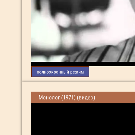
полноэкранный режим
Монолог (1971) (видео)