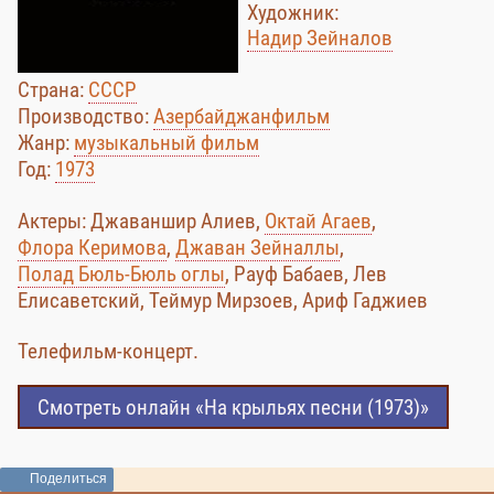
Художник:
Надир Зейналов
Страна:
СССР
Производство:
Азербайджанфильм
Жанр:
музыкальный фильм
Год:
1973
Актеры: Джаваншир Алиев,
Октай Агаев
,
Флора Керимова
,
Джаван Зейналлы
,
Полад Бюль-Бюль оглы
, Рауф Бабаев, Лев
Елисаветский, Теймур Мирзоев, Ариф Гаджиев
Телефильм-концерт.
Смотреть онлайн «На крыльях песни (1973)»
Поделиться