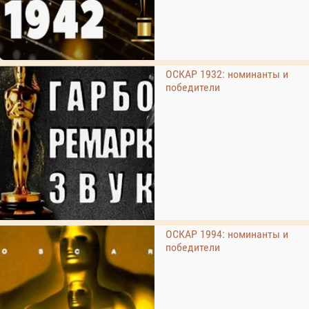
ОСКАР 1932: номинанты и
победители
ОСКАР 1994: номинанты и
победители