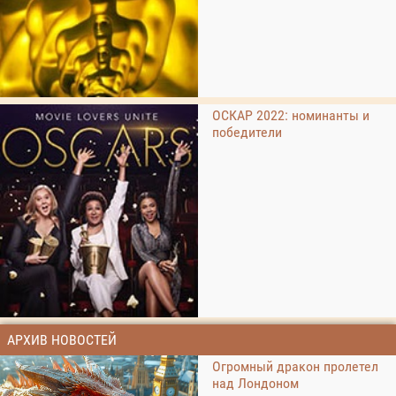
ОСКАР 2022: номинанты и
победители
АРХИВ НОВОСТЕЙ
Огромный дракон пролетел
над Лондоном