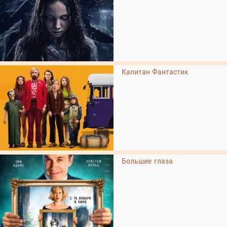
Капитан Фантастик
Большие глаза