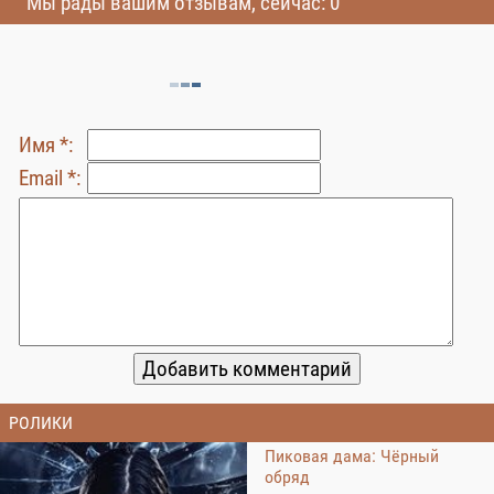
Мы рады вашим отзывам, сейчас: 0
Имя *:
Email *:
РОЛИКИ
Пиковая дама: Чёрный
обряд