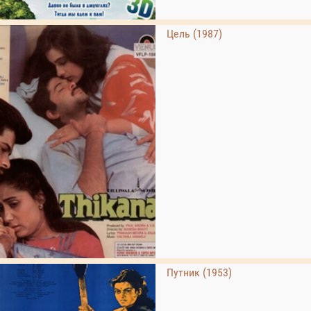
Цель (1987)
Путник (1953)