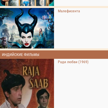
Малефисента
ИНДИЙСКИЕ ФИЛЬМЫ
Ради любви (1969)