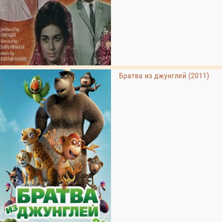
Братва из джунглей (2011)