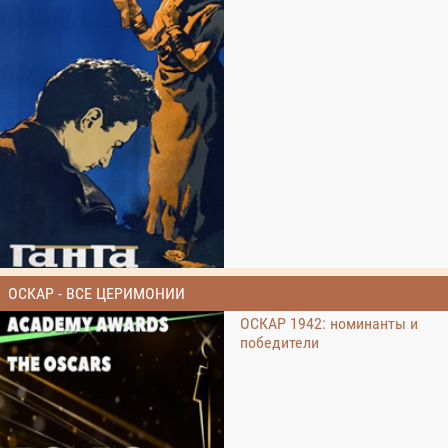
ОСКАР - ВСЕ ЦЕРИМОНИИ
ОСКАР 1942: номинанты и
победители